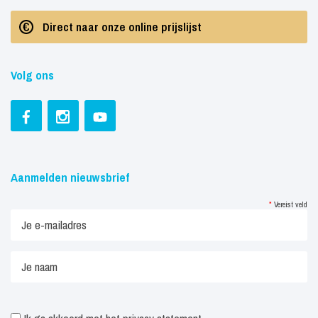
Direct naar onze online prijslijst
Volg ons
Aanmelden nieuwsbrief
*
Vereist veld