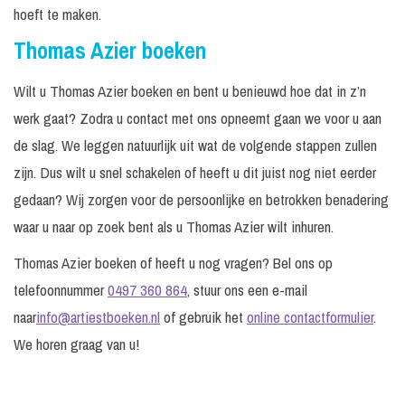
hoeft te maken.
Thomas Azier boeken
Wilt u Thomas Azier boeken en bent u benieuwd hoe dat in z’n
werk gaat? Zodra u contact met ons opneemt gaan we voor u aan
de slag. We leggen natuurlijk uit wat de volgende stappen zullen
zijn. Dus wilt u snel schakelen of heeft u dit juist nog niet eerder
gedaan? Wij zorgen voor de persoonlijke en betrokken benadering
waar u naar op zoek bent als u Thomas Azier wilt inhuren.
Thomas Azier boeken of heeft u nog vragen? Bel ons op
telefoonnummer
0497 360 864
, stuur ons een e-mail
naar
info@artiestboeken.nl
of gebruik het
online contactformulier
.
We horen graag van u!