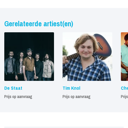
Gerelateerde artiest(en)
De Staat
Tim Knol
Che
Prijs op aanvraag
Prijs op aanvraag
Prij