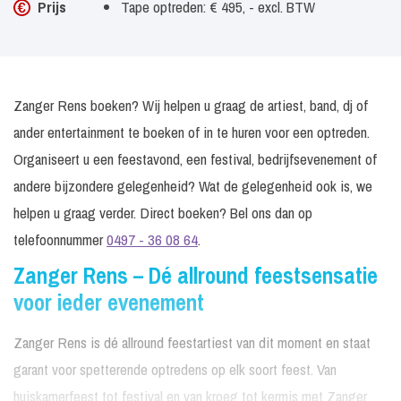
Prijs
Tape optreden: € 495, - excl. BTW
Zanger Rens boeken? Wij helpen u graag de artiest, band, dj of
ander entertainment te boeken of in te huren voor een optreden.
Organiseert u een feestavond, een festival, bedrijfsevenement of
andere bijzondere gelegenheid? Wat de gelegenheid ook is, we
helpen u graag verder. Direct boeken? Bel ons dan op
telefoonnummer
0497 - 36 08 64
.
Zanger Rens – Dé allround feestsensatie
voor ieder evenement
Zanger Rens is dé allround feestartiest van dit moment en staat
garant voor spetterende optredens op elk soort feest. Van
huiskamerfeest tot festival en van kroeg tot kermis met Zanger