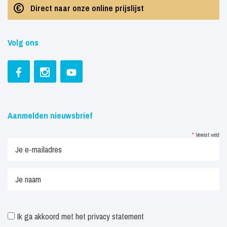
Direct naar onze online prijslijst
Volg ons
Aanmelden nieuwsbrief
*
Vereist veld
Ik ga akkoord met het
privacy statement