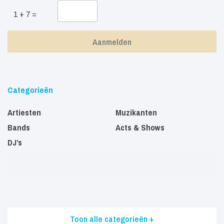
1 + 7 =
Categorieën
Artiesten
Muzikanten
Bands
Acts & Shows
DJ’s
Toon alle categorieën +