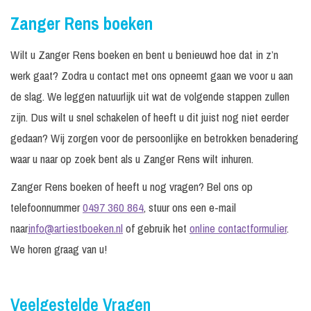
Zanger Rens boeken
Wilt u Zanger Rens boeken en bent u benieuwd hoe dat in z’n
werk gaat? Zodra u contact met ons opneemt gaan we voor u aan
de slag. We leggen natuurlijk uit wat de volgende stappen zullen
zijn. Dus wilt u snel schakelen of heeft u dit juist nog niet eerder
gedaan? Wij zorgen voor de persoonlijke en betrokken benadering
waar u naar op zoek bent als u Zanger Rens wilt inhuren.
Zanger Rens boeken of heeft u nog vragen? Bel ons op
telefoonnummer
0497 360 864
, stuur ons een e-mail
naar
info@artiestboeken.nl
of gebruik het
online contactformulier
.
We horen graag van u!
Veelgestelde Vragen