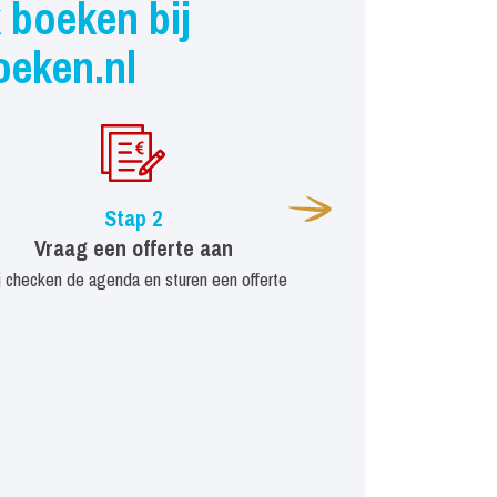
 boeken bij
oeken.nl
Stap 2
Vraag een offerte aan
j checken de agenda en sturen een offerte