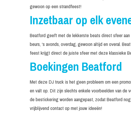
gewoon op een strandfeest!
Inzetbaar op elk eve
Beatford geeft met de lekkerste beats direct sfeer aan 
beurs, ‘s avonds, overdag, gewoon altijd en overal. Beat
feest krijgt direct de juiste sfeer met deze klassieke B
Boekingen Beatford
Met deze DJ truck is het geen probleem om een promot
en valt op. Dit zijn slechts enkele voorbeelden van de 
de bestickering worden aangepast, zodat Beatford nog 
vrijblijvend contact op met jouw ideeën!