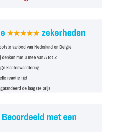
ze
zekerheden
ootste aanbod van Nederland en België
j denken met u mee van A tot Z
ge klantenwaardering
elle reactie tijd
garandeerd de laagste prijs
Beoordeeld met een