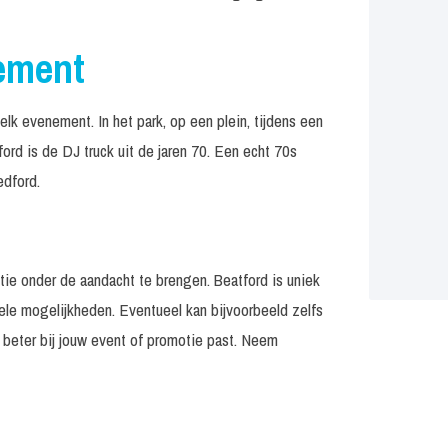
nement
elk evenement. In het park, op een plein, tijdens een
ford is de DJ truck uit de jaren 70. Een echt 70s
edford.
ie onder de aandacht te brengen. Beatford is uniek
vele mogelijkheden. Eventueel kan bijvoorbeeld zelfs
beter bij jouw event of promotie past. Neem