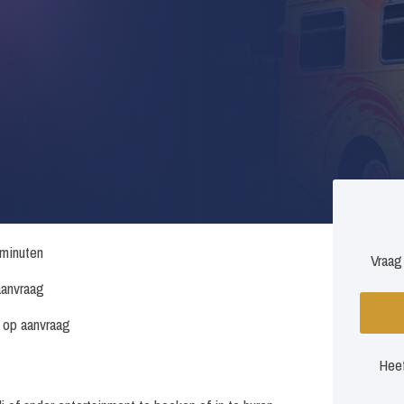
minuten
Vraag
anvraag
s op aanvraag
Heef