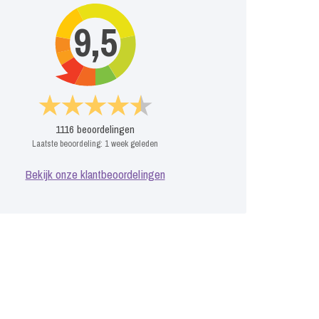
9,5
1116
beoordelingen
Laatste beoordeling:
1 week geleden
Bekijk onze klantbeoordelingen