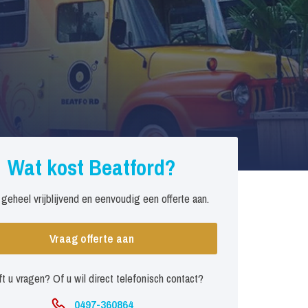
Wat kost Beatford?
 geheel vrijblijvend en eenvoudig een offerte aan.
Vraag offerte aan
t u vragen? Of u wil direct telefonisch contact?
0497-360864