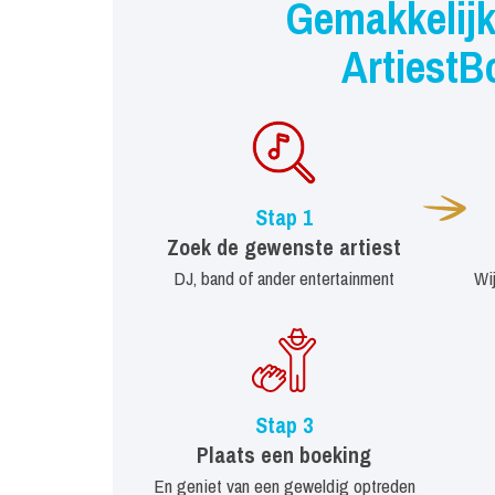
Gemakkelijk
ArtiestB
Stap 1
Zoek de gewenste artiest
DJ, band of ander entertainment
Wi
Stap 3
Plaats een boeking
En geniet van een geweldig optreden