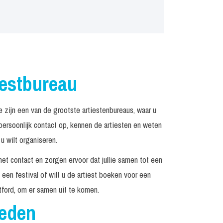
iestbureau
zijn een van de grootste artiestenbureaus, waar u
rsoonlijk contact op, kennen de artiesten en weten
u wilt organiseren.
het contact en zorgen ervoor dat jullie samen tot een
een festival of wilt u de artiest boeken voor een
ford, om er samen uit te komen.
reden