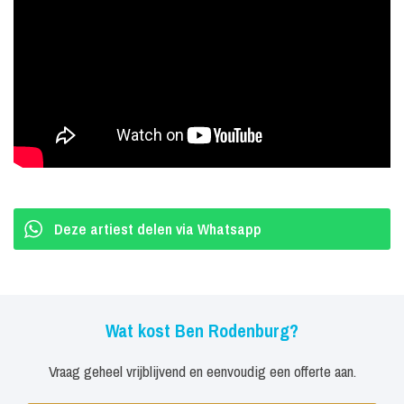
Deze artiest delen via Whatsapp
Wat kost Ben Rodenburg?
Vraag geheel vrijblijvend en eenvoudig een offerte aan.