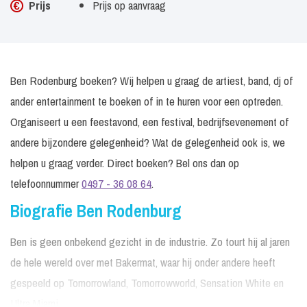
Prijs
Prijs op aanvraag
Ben Rodenburg boeken? Wij helpen u graag de artiest, band, dj of
ander entertainment te boeken of in te huren voor een optreden.
Organiseert u een feestavond, een festival, bedrijfsevenement of
andere bijzondere gelegenheid? Wat de gelegenheid ook is, we
helpen u graag verder. Direct boeken? Bel ons dan op
telefoonnummer
0497 - 36 08 64
.
Biografie Ben Rodenburg
Ben is geen onbekend gezicht in de industrie. Zo tourt hij al jaren
de hele wereld over met Bakermat, waar hij onder andere heeft
gespeeld op Tomorrowland, Tomorrowworld, Sensation White en
Ultra Miami.