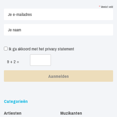
*
Vereist veld
Ik ga akkoord met het
privacy statement
9 + 2 =
Categorieën
Artiesten
Muzikanten