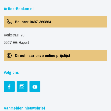
ArtiestBoeken.nl
Bel ons: 0497-360864
Kerkstraat 70
5527 EG Hapert
Direct naar onze online prijslijst
Volg ons
Aanmelden nieuwsbrief