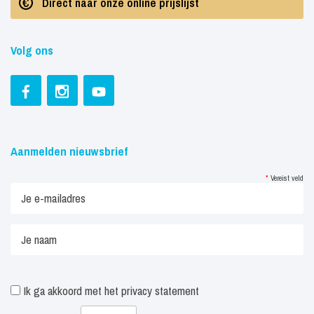
Direct naar onze online prijslijst
Volg ons
Aanmelden nieuwsbrief
*
Vereist veld
Ik ga akkoord met het
privacy statement