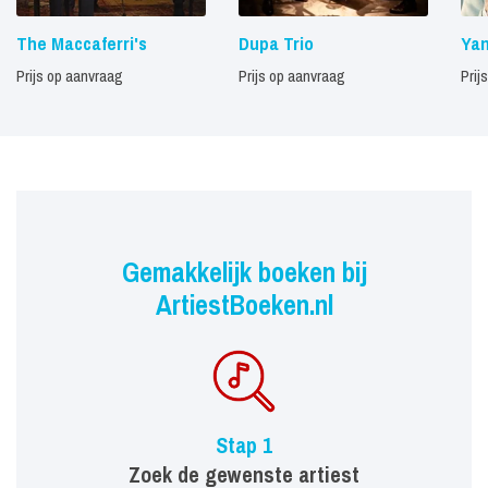
The Maccaferri's
Dupa Trio
Yan
Prijs op aanvraag
Prijs op aanvraag
Prij
Gemakkelijk boeken bij
ArtiestBoeken.nl
Stap 1
Zoek de gewenste artiest