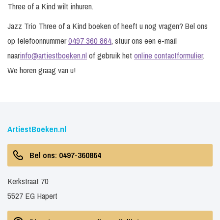
Three of a Kind wilt inhuren.
Jazz Trio Three of a Kind boeken of heeft u nog vragen? Bel ons
op telefoonnummer
0497 360 864
, stuur ons een e-mail
naar
info@artiestboeken.nl
of gebruik het
online contactformulier
.
We horen graag van u!
ArtiestBoeken.nl
Bel ons: 0497-360864
Kerkstraat 70
5527 EG Hapert