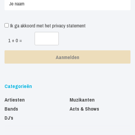
Ik ga akkoord met het
privacy statement
1 + 0 =
Categorieën
Artiesten
Muzikanten
Bands
Acts & Shows
DJ’s