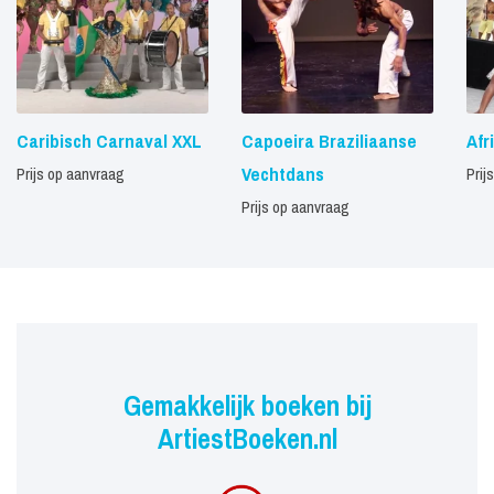
Caribisch Carnaval XXL
Capoeira Braziliaanse
Afr
Vechtdans
Prijs op aanvraag
Prij
Prijs op aanvraag
Gemakkelijk boeken bij
ArtiestBoeken.nl