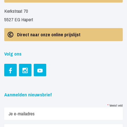
Kerkstraat 70
5527 EG Hapert
Direct naar onze online prijslijst
Volg ons
Aanmelden nieuwsbrief
*
Vereist veld