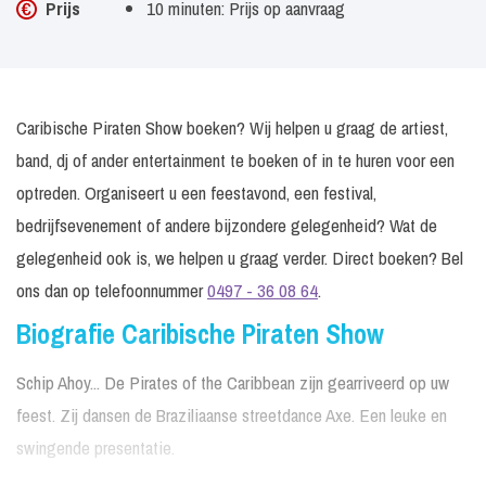
Prijs
10 minuten: Prijs op aanvraag
Caribische Piraten Show boeken? Wij helpen u graag de artiest,
band, dj of ander entertainment te boeken of in te huren voor een
optreden. Organiseert u een feestavond, een festival,
bedrijfsevenement of andere bijzondere gelegenheid? Wat de
gelegenheid ook is, we helpen u graag verder. Direct boeken? Bel
ons dan op telefoonnummer
0497 - 36 08 64
.
Biografie Caribische Piraten Show
Schip Ahoy... De Pirates of the Caribbean zijn gearriveerd op uw
feest. Zij dansen de Braziliaanse streetdance Axe. Een leuke en
swingende presentatie.