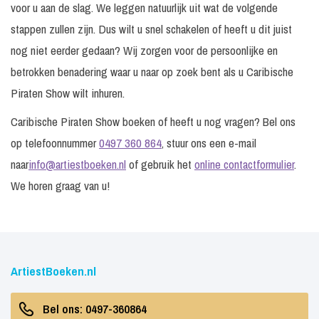
voor u aan de slag. We leggen natuurlijk uit wat de volgende
stappen zullen zijn. Dus wilt u snel schakelen of heeft u dit juist
nog niet eerder gedaan? Wij zorgen voor de persoonlijke en
betrokken benadering waar u naar op zoek bent als u Caribische
Piraten Show wilt inhuren.
Caribische Piraten Show boeken of heeft u nog vragen? Bel ons
op telefoonnummer
0497 360 864
, stuur ons een e-mail
naar
info@artiestboeken.nl
of gebruik het
online contactformulier
.
We horen graag van u!
ArtiestBoeken.nl
Bel ons: 0497-360864