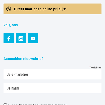
Direct naar onze online prijslijst
Volg ons
Aanmelden nieuwsbrief
*
Vereist veld