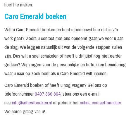
hoeft te maken.
Caro Emerald boeken
Wilt u Caro Emerald boeken en bent u benieuwd hoe dat in z’n
werk gaat? Zodra u contact met ons opneemt gaan we voor u aan
de slag. We leggen natuurlijk uit wat de volgende stappen zullen
zijn. Dus wilt u snel schakelen of heeft u dit juist nog niet eerder
gedaan? Wij zorgen voor de persoonlijke en betrokken benadering
waar u naar op zoek bent als u Caro Emerald wilt inhuren.
Caro Emerald boeken of heeft u nog vragen? Bel ons op
telefoonnummer
0497 360 864
, stuur ons een e-mail
naar
info@artiestboeken.nl
of gebruik het
online contactformulier
.
We horen graag van u!