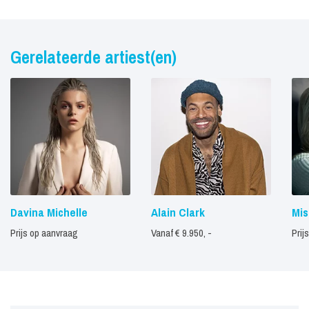
Gerelateerde artiest(en)
Davina Michelle
Alain Clark
Mis
Prijs op aanvraag
Vanaf € 9.950, -
Prij