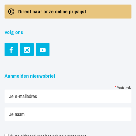
Direct naar onze online prijslijst
Volg ons
Aanmelden nieuwsbrief
*
Vereist veld