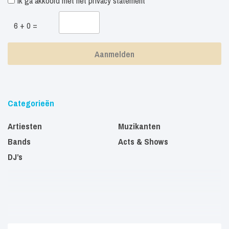
Ik ga akkoord met het
privacy statement
6 + 0 =
Categorieën
Artiesten
Muzikanten
Bands
Acts & Shows
DJ’s