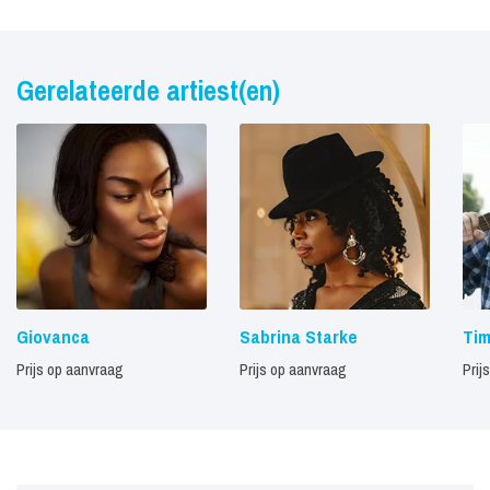
Gerelateerde artiest(en)
Giovanca
Sabrina Starke
Tim
Prijs op aanvraag
Prijs op aanvraag
Prij