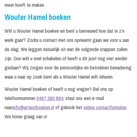
meer hoeft te maken.
Wouter Hamel boeken
Wilt u Wouter Hamel boeken en bent u benieuwd hoe dat in z’n
werk gaat? Zodra u contact met ons opneemt gaan we voor u aan
de slag. We leggen natuurlijk uit wat de volgende stappen zullen
zijn. Dus wilt u snel schakelen of heeft u dit juist nog niet eerder
gedaan? Wij zorgen voor de persoonlijke en betrokken benadering
waar u naar op zoek bent als u Wouter Hamel wilt inhuren.
Wouter Hamel boeken of heeft u nog vragen? Bel ons op
telefoonnummer
0497 360 864
, stuur ons een e-mail
naar
info@artiestboeken.nl
of gebruik het
online contactformulier
.
We horen graag van u!