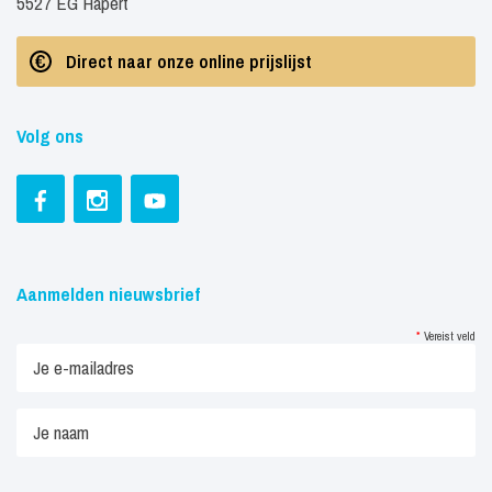
5527 EG Hapert
Direct naar onze online prijslijst
Volg ons
Aanmelden nieuwsbrief
*
Vereist veld