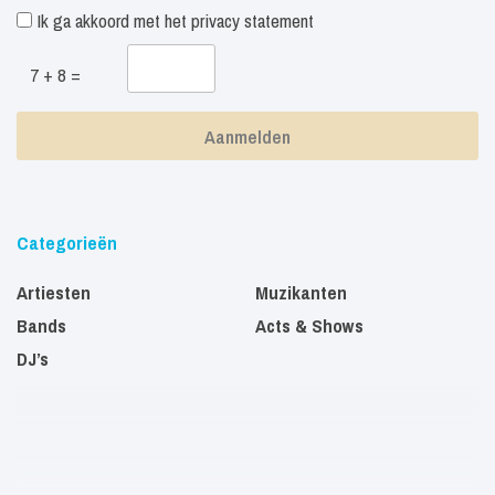
Ik ga akkoord met het
privacy statement
7 + 8 =
Categorieën
Artiesten
Muzikanten
Bands
Acts & Shows
DJ’s