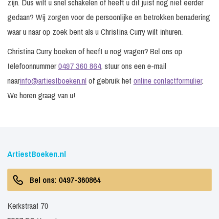
zijn. Dus wilt u snel schakelen of heeft u dit juist nog niet eerder
gedaan? Wij zorgen voor de persoonlijke en betrokken benadering
waar u naar op zoek bent als u Christina Curry wilt inhuren.
Christina Curry boeken of heeft u nog vragen? Bel ons op
telefoonnummer
0497 360 864
, stuur ons een e-mail
naar
info@artiestboeken.nl
of gebruik het
online contactformulier
.
We horen graag van u!
ArtiestBoeken.nl
Bel ons: 0497-360864
Kerkstraat 70