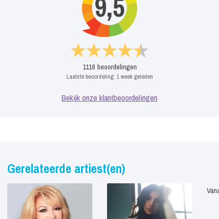
9,5
1116
beoordelingen
Laatste beoordeling:
1 week geleden
Bekijk onze klantbeoordelingen
Gerelateerde artiest(en)
Vana