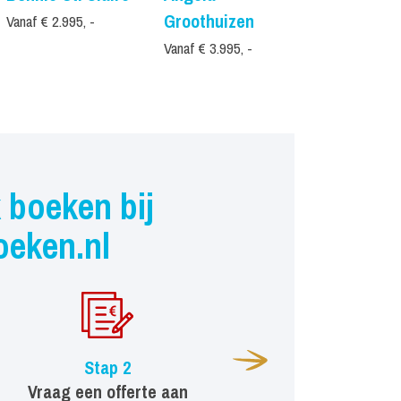
Groothuizen
Vanaf € 2.995, -
Vanaf € 3.995, -
 boeken bij
oeken.nl
Stap 2
Vraag een offerte aan