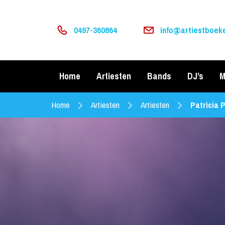
0497-360864
info@artiestboeke
Home
Artiesten
Bands
DJ’s
M
Home
Artiesten
Artiesten
Patricia 