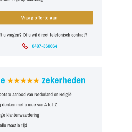
Vraag offerte aan
t u vragen? Of u wil direct telefonisch contact?
0497-360864
ze
zekerheden
ootste aanbod van Nederland en België
j denken met u mee van A tot Z
ge klantenwaardering
elle reactie tijd