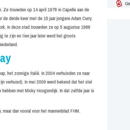
Ge
 Ze trouwden op 14 april 1978 in Capelle aan de
or de derde keer met de 15 jaar jongere Adam Curry.
York. In deze stad trouwden ze op 5 augustus 1988
g te zijn en tien jaar later werd het groots
Nederland.
aay
oap, het zonnige Italië. In 2004 verhuisden ze naar
jn verhuisd). In mei 2009 werd bekend dat het stel
e hebben met Micky Hoogendijk. In dat zelfde jaar is
ren, maar dan vooral voor het mannenblad FHM.