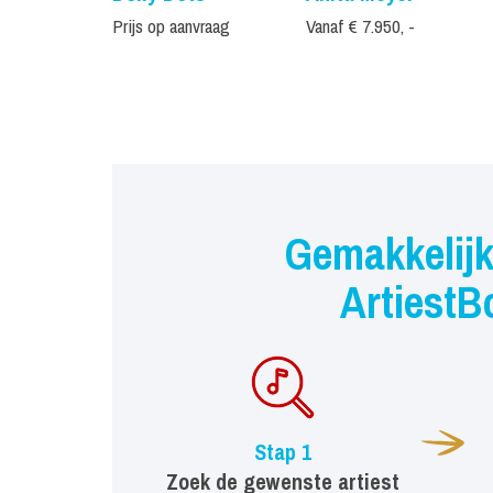
Prijs op aanvraag
Vanaf € 7.950, -
Gemakkelijk
ArtiestB
Stap 1
Zoek de gewenste artiest