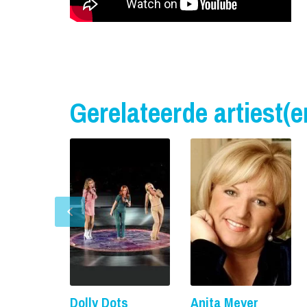
Gerelateerde artiest(e
Dolly Dots
Anita Meyer