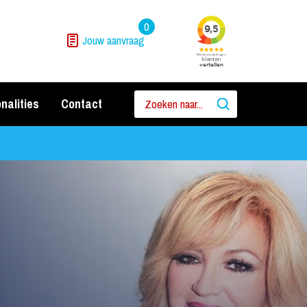
0
Jouw aanvraag
nalities
Contact