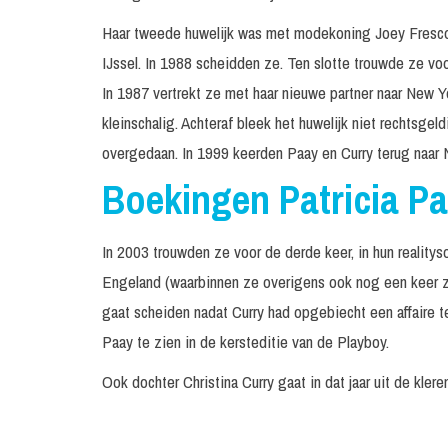
Haar tweede huwelijk was met modekoning Joey Fresco.
IJssel. In 1988 scheidden ze. Ten slotte trouwde ze vo
In 1987 vertrekt ze met haar nieuwe partner naar New 
kleinschalig. Achteraf bleek het huwelijk niet rechtsgeldi
overgedaan. In 1999 keerden Paay en Curry terug naar 
Boekingen Patricia P
In 2003 trouwden ze voor de derde keer, in hun realitys
Engeland (waarbinnen ze overigens ook nog een keer zi
gaat scheiden nadat Curry had opgebiecht een affaire t
Paay te zien in de kersteditie van de Playboy.
Ook dochter Christina Curry gaat in dat jaar uit de kle