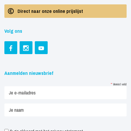
Direct naar onze online prijslijst
Volg ons
Aanmelden nieuwsbrief
*
Vereist veld