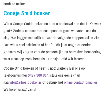
hoeft te maken.
Coosje Smid boeken
Wilt u Coosje Smid boeken en bent u benieuwd hoe dat in z’n werk
gaat? Zodra u contact met ons opneemt gaan we voor u aan de
slag. We leggen natuurlijk uit wat de volgende stappen zullen zijn.
Dus wilt u snel schakelen of heeft u dit juist nog niet eerder
gedaan? Wij zorgen voor de persoonlijke en betrokken benadering
waar u naar op zoek bent als u Coosje Smid wilt inhuren.
Coosje Smid boeken of heeft u nog vragen? Bel ons op
telefoonnummer
0497 360 864
, stuur ons een e-mail
naar
info@artiestboeken.nl
of gebruik het
online contactformulier
.
We horen graag van u!