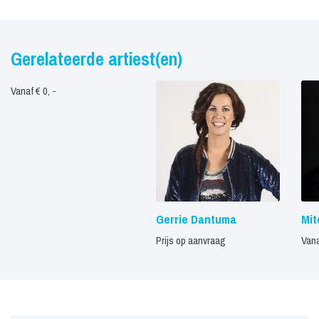
Gerelateerde artiest(en)
Vanaf € 0, -
Gerrie Dantuma
Mit
Prijs op aanvraag
Vana