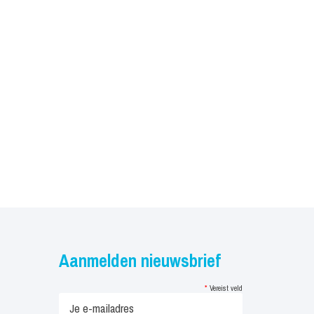
Aanmelden nieuwsbrief
*
Vereist veld