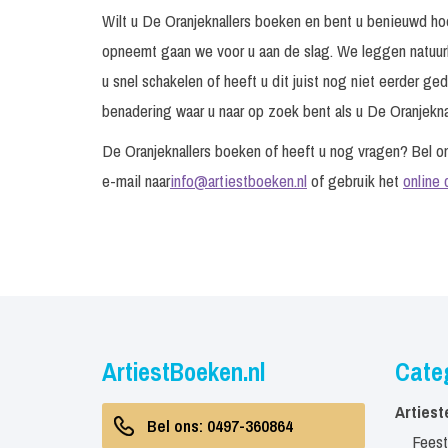
Wilt u De Oranjeknallers boeken en bent u benieuwd ho
opneemt gaan we voor u aan de slag. We leggen natuurli
u snel schakelen of heeft u dit juist nog niet eerder g
benadering waar u naar op zoek bent als u De Oranjeknall
De Oranjeknallers boeken of heeft u nog vragen? Bel 
e-mail naar
info@artiestboeken.nl
of gebruik het
online 
ArtiestBoeken.nl
Cate
Artiest
Bel ons: 0497-360864
Feest