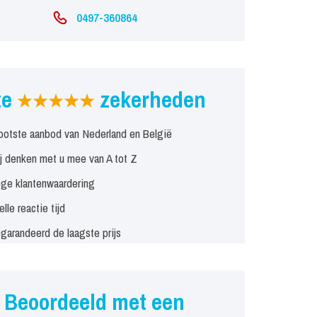
0497-360864
ze
zekerheden
ootste aanbod van Nederland en België
j denken met u mee van A tot Z
ge klantenwaardering
elle reactie tijd
garandeerd de laagste prijs
Beoordeeld met een