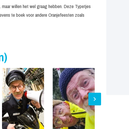
.. maar willen het wel graag hebben. Deze Typetjes
n tevens te boek voor andere Oranjefeesten zoals
n)