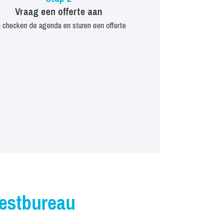
Vraag een offerte aan
j checken de agenda en sturen een offerte
iestbureau