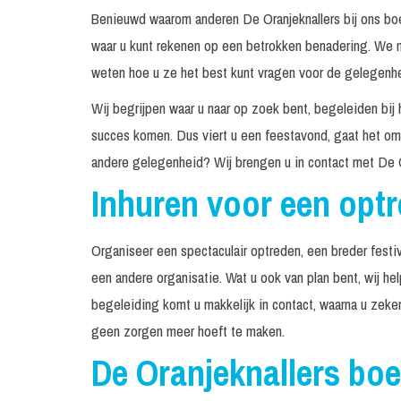
Benieuwd waarom anderen De Oranjeknallers bij ons boe
waar u kunt rekenen op een betrokken benadering. We n
weten hoe u ze het best kunt vragen voor de gelegenhei
Wij begrijpen waar u naar op zoek bent, begeleiden bij 
succes komen. Dus viert u een feestavond, gaat het om 
andere gelegenheid? Wij brengen u in contact met De O
Inhuren voor een opt
Organiseer een spectaculair optreden, een breder festiv
een andere organisatie. Wat u ook van plan bent, wij he
begeleiding komt u makkelijk in contact, waarna u zeke
geen zorgen meer hoeft te maken.
De Oranjeknallers bo