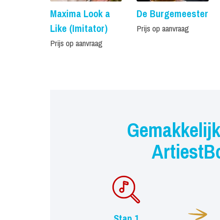
Maxima Look a
De Burgemeester
Like (Imitator)
Prijs op aanvraag
Prijs op aanvraag
Gemakkelijk
ArtiestB
Stap 1