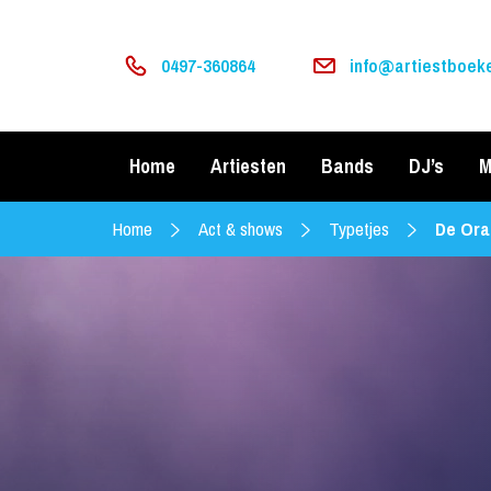
0497-360864
info@artiestboeke
Home
Artiesten
Bands
DJ’s
M
Home
Act & shows
Typetjes
De Ora