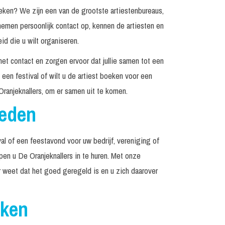
ken? We zijn een van de grootste artiestenbureaus,
emen persoonlijk contact op, kennen de artiesten en
d die u wilt organiseren.
het contact en zorgen ervoor dat jullie samen tot een
een festival of wilt u de artiest boeken voor een
ranjeknallers, om er samen uit te komen.
reden
al of een feestavond voor uw bedrijf, vereniging of
lpen u De Oranjeknallers in te huren. Met onze
r weet dat het goed geregeld is en u zich daarover
eken