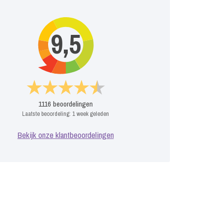
9,5
1116
beoordelingen
Laatste beoordeling:
1 week geleden
Bekijk onze klantbeoordelingen