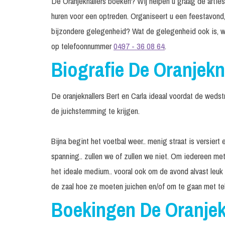
De Oranjeknallers boeken? Wij helpen u graag de artiest
huren voor een optreden. Organiseert u een feestavond,
bijzondere gelegenheid? Wat de gelegenheid ook is, w
op telefoonnummer
0497 - 36 08 64
.
Biografie De Oranjekn
De oranjeknallers Bert en Carla ideaal voordat de wedst
de juichstemming te krijgen.
Bijna begint het voetbal weer.. menig straat is versier
spanning.. zullen we of zullen we niet. Om iedereen met
het ideale medium.. vooral ook om de avond alvast leuk
de zaal hoe ze moeten juichen en/of om te gaan met tele
Boekingen De Oranjek