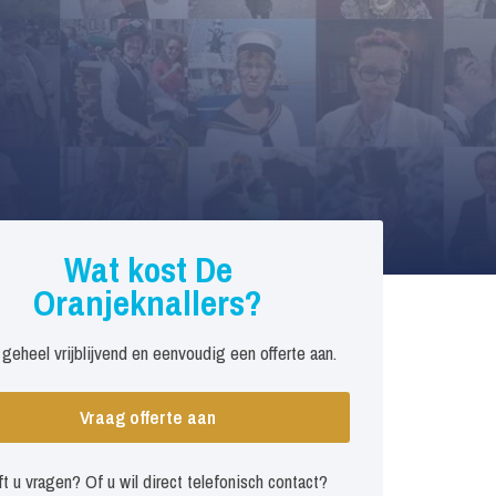
Wat kost De
Oranjeknallers?
 geheel vrijblijvend en eenvoudig een offerte aan.
Vraag offerte aan
t u vragen? Of u wil direct telefonisch contact?