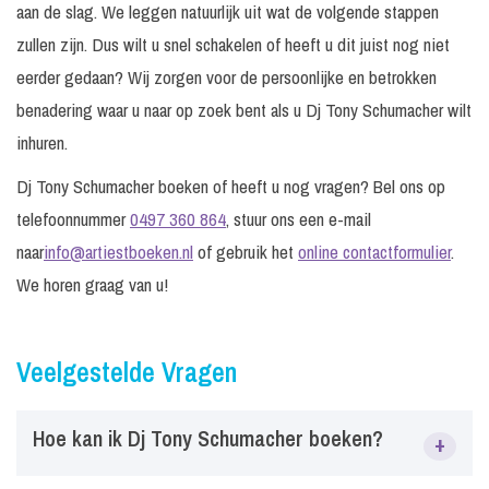
aan de slag. We leggen natuurlijk uit wat de volgende stappen
zullen zijn. Dus wilt u snel schakelen of heeft u dit juist nog niet
eerder gedaan? Wij zorgen voor de persoonlijke en betrokken
benadering waar u naar op zoek bent als u Dj Tony Schumacher wilt
inhuren.
Dj Tony Schumacher boeken of heeft u nog vragen? Bel ons op
telefoonnummer
0497 360 864
, stuur ons een e-mail
naar
info@artiestboeken.nl
of gebruik het
online contactformulier
.
We horen graag van u!
Veelgestelde Vragen
Hoe kan ik Dj Tony Schumacher boeken?
+