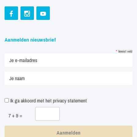
Aanmelden nieuwsbrief
*
Vereist veld
Ik ga akkoord met het
privacy statement
7 + 9 =