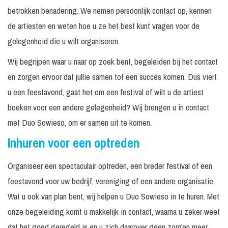
betrokken benadering. We nemen persoonlijk contact op, kennen
de artiesten en weten hoe u ze het best kunt vragen voor de
gelegenheid die u wilt organiseren.
Wij begrijpen waar u naar op zoek bent, begeleiden bij het contact
en zorgen ervoor dat jullie samen tot een succes komen. Dus viert
u een feestavond, gaat het om een festival of wilt u de artiest
boeken voor een andere gelegenheid? Wij brengen u in contact
met Duo Sowieso, om er samen uit te komen.
Inhuren voor een optreden
Organiseer een spectaculair optreden, een breder festival of een
feestavond voor uw bedrijf, vereniging of een andere organisatie.
Wat u ook van plan bent, wij helpen u Duo Sowieso in te huren. Met
onze begeleiding komt u makkelijk in contact, waarna u zeker weet
dat het goed geregeld is en u zich daarover geen zorgen meer