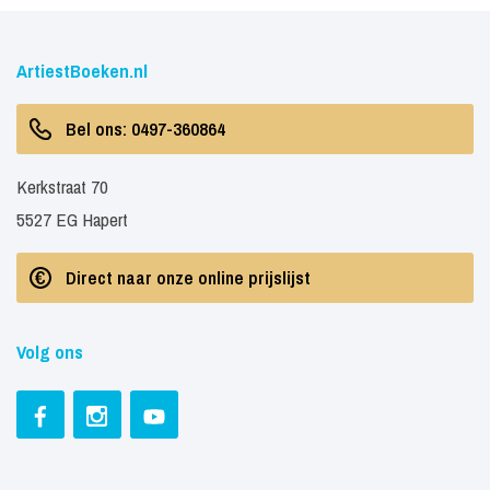
ArtiestBoeken.nl
Bel ons: 0497-360864
Kerkstraat 70
5527 EG Hapert
Direct naar onze online prijslijst
Volg ons