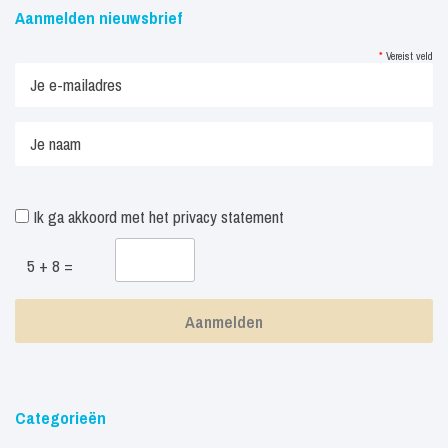
Aanmelden nieuwsbrief
*
Vereist veld
Ik ga akkoord met het
privacy statement
5 + 8 =
Categorieën