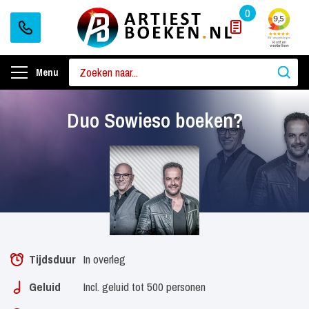
0
Menu
Duo Sowieso boeken?
Tijdsduur
In overleg
Geluid
Incl. geluid tot 500 personen