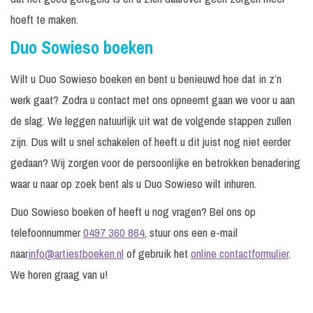
hoeft te maken.
Duo Sowieso boeken
Wilt u Duo Sowieso boeken en bent u benieuwd hoe dat in z’n
werk gaat? Zodra u contact met ons opneemt gaan we voor u aan
de slag. We leggen natuurlijk uit wat de volgende stappen zullen
zijn. Dus wilt u snel schakelen of heeft u dit juist nog niet eerder
gedaan? Wij zorgen voor de persoonlijke en betrokken benadering
waar u naar op zoek bent als u Duo Sowieso wilt inhuren.
Duo Sowieso boeken of heeft u nog vragen? Bel ons op
telefoonnummer
0497 360 864
, stuur ons een e-mail
naar
info@artiestboeken.nl
of gebruik het
online contactformulier
.
We horen graag van u!