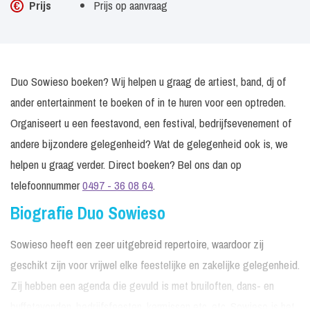
Prijs
Prijs op aanvraag
Duo Sowieso boeken? Wij helpen u graag de artiest, band, dj of
ander entertainment te boeken of in te huren voor een optreden.
Organiseert u een feestavond, een festival, bedrijfsevenement of
andere bijzondere gelegenheid? Wat de gelegenheid ook is, we
helpen u graag verder. Direct boeken? Bel ons dan op
telefoonnummer
0497 - 36 08 64
.
Biografie Duo Sowieso
Sowieso heeft een zeer uitgebreid repertoire, waardoor zij
geschikt zijn voor vrijwel elke feestelijke en zakelijke gelegenheid.
Zij hebben een agenda die gevuld is met bruiloften, dans- en
buffetavonden, bedrijfsfeesten, kermissen etc. etc. Sowieso is het