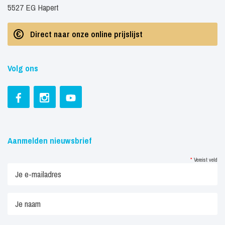
5527 EG Hapert
Direct naar onze online prijslijst
Volg ons
Aanmelden nieuwsbrief
*
Vereist veld