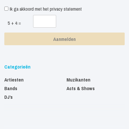
Ik ga akkoord met het
privacy statement
5 + 4 =
Categorieën
Artiesten
Muzikanten
Bands
Acts & Shows
DJ’s