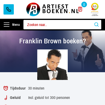
0
Menu
Franklin Brown boeken?
Tijdsduur
30 minuten
Geluid
Incl. geluid tot 300 personen