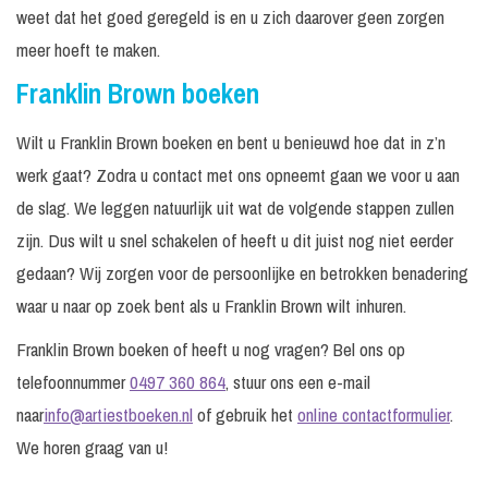
weet dat het goed geregeld is en u zich daarover geen zorgen
meer hoeft te maken.
Franklin Brown boeken
Wilt u Franklin Brown boeken en bent u benieuwd hoe dat in z’n
werk gaat? Zodra u contact met ons opneemt gaan we voor u aan
de slag. We leggen natuurlijk uit wat de volgende stappen zullen
zijn. Dus wilt u snel schakelen of heeft u dit juist nog niet eerder
gedaan? Wij zorgen voor de persoonlijke en betrokken benadering
waar u naar op zoek bent als u Franklin Brown wilt inhuren.
Franklin Brown boeken of heeft u nog vragen? Bel ons op
telefoonnummer
0497 360 864
, stuur ons een e-mail
naar
info@artiestboeken.nl
of gebruik het
online contactformulier
.
We horen graag van u!