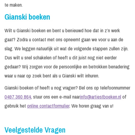
te maken.
Gianski boeken
Wilt u Gianski boeken en bent u benieuwd hoe dat in z’n werk
gaat? Zodra u contact met ons opneemt gaan we voor u aan de
slag. We leggen natuurlijk uit wat de volgende stappen zullen zijn.
Dus wilt u snel schakelen of heeft u dit juist nog niet eerder
gedaan? Wij zorgen voor de persoonlijke en betrokken benadering
waar u naar op zoek bent als u Gianski wilt inhuren.
Gianski boeken of heeft u nog vragen? Bel ons op telefoonnummer
0497 360 864
, stuur ons een e-mail naar
info@artiestboeken.nl
of
gebruik het
online contactformulier
. We horen graag van u!
Veelgestelde Vragen