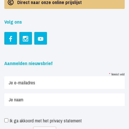
Direct naar onze online prijslijst
Volg ons
Aanmelden nieuwsbrief
*
Vereist veld
Ik ga akkoord met het
privacy statement