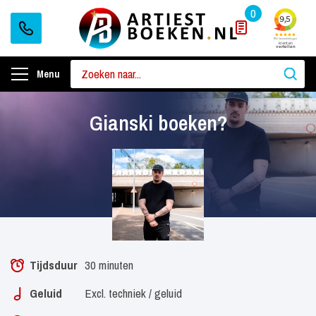
0
Menu
Gianski boeken?
Tijdsduur
30 minuten
Geluid
Excl. techniek / geluid