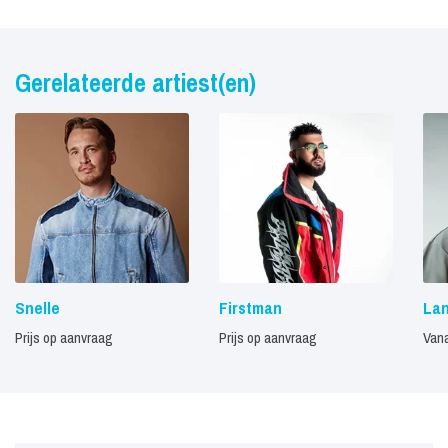
Gerelateerde artiest(en)
Snelle
Firstman
Lan
Prijs op aanvraag
Prijs op aanvraag
Vana