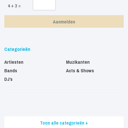
4 + 3 =
Categorieën
Artiesten
Muzikanten
Bands
Acts & Shows
DJ’s
Toon alle categorieën +