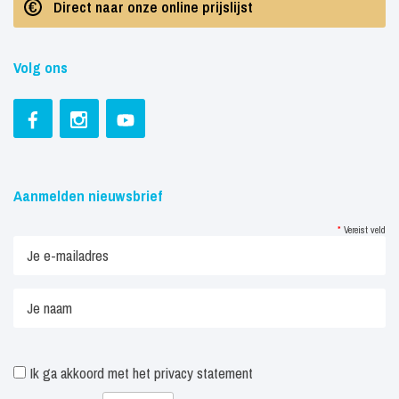
Direct naar onze online prijslijst
Volg ons
Aanmelden nieuwsbrief
*
Vereist veld
Ik ga akkoord met het
privacy statement