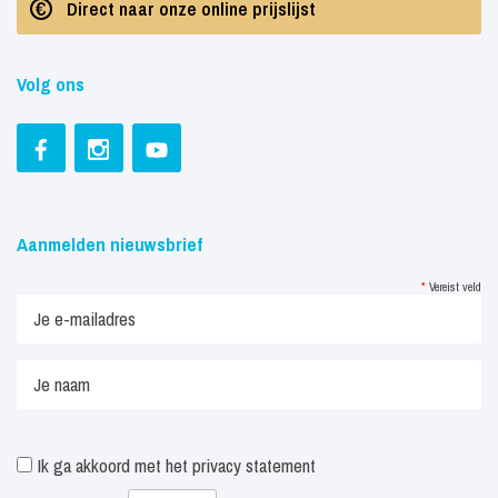
Direct naar onze online prijslijst
Volg ons
Aanmelden nieuwsbrief
*
Vereist veld
Ik ga akkoord met het
privacy statement