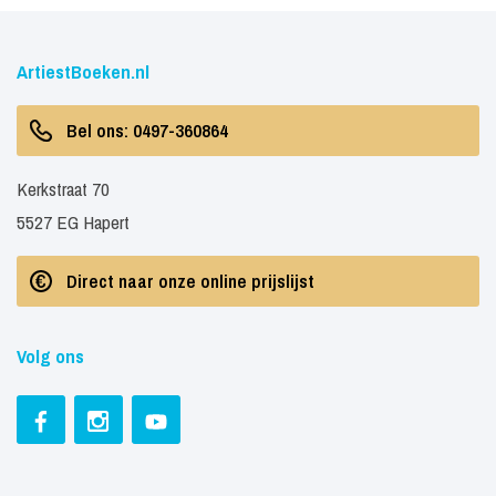
ArtiestBoeken.nl
Bel ons: 0497-360864
Kerkstraat 70
5527 EG Hapert
Direct naar onze online prijslijst
Volg ons