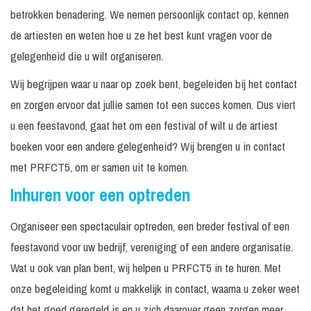
betrokken benadering. We nemen persoonlijk contact op, kennen
de artiesten en weten hoe u ze het best kunt vragen voor de
gelegenheid die u wilt organiseren.
Wij begrijpen waar u naar op zoek bent, begeleiden bij het contact
en zorgen ervoor dat jullie samen tot een succes komen. Dus viert
u een feestavond, gaat het om een festival of wilt u de artiest
boeken voor een andere gelegenheid? Wij brengen u in contact
met PRFCT5, om er samen uit te komen.
Inhuren voor een optreden
Organiseer een spectaculair optreden, een breder festival of een
feestavond voor uw bedrijf, vereniging of een andere organisatie.
Wat u ook van plan bent, wij helpen u PRFCT5 in te huren. Met
onze begeleiding komt u makkelijk in contact, waarna u zeker weet
dat het goed geregeld is en u zich daarover geen zorgen meer