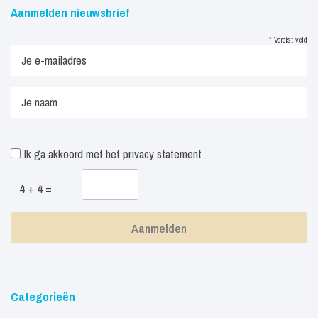
Aanmelden nieuwsbrief
*
Vereist veld
Ik ga akkoord met het
privacy statement
4 + 4 =
Categorieën