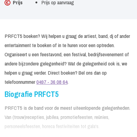
Prijs
Prijs op aanvraag
PRFCT5 boeken? Wij helpen u graag de artiest, band, dj of ander
entertainment te boeken of in te huren voor een optreden.
Organiseert u een feestavond, een festival, bedrijfsevenement of
andere bijzondere gelegenheid? Wat de gelegenheid ook is, we
helpen u graag verder. Direct boeken? Bel ons dan op
telefoonnummer
0497 - 36 08 64
.
Biografie PRFCT5
PRFCT5 is de band voor de meest uiteenlopende gelegenheden.
Van (trouw)recepties, jubilea, promotiefeesten, reünies,
personeelsfeesten, horeca festiviteiten tot gala's.