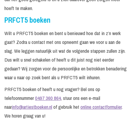
hoeft te maken.
PRFCT5 boeken
Wilt u PRFCT5 boeken en bent u benieuwd hoe dat in z’n werk
gaat? Zodra u contact met ons opneemt gaan we voor u aan de
slag. We leggen natuurlijk uit wat de volgende stappen zullen zijn.
Dus wilt u snel schakelen of heeft u dit juist nog niet eerder
gedaan? Wij zorgen voor de persoonlijke en betrokken benadering
waar u naar op zoek bent als u PRFCT5 wilt inhuren.
PRFCT5 boeken of heeft u nog vragen? Bel ons op
telefoonnummer
0497 360 864
, stuur ons een e-mail
naar
info@artiestboeken.nl
of gebruik het
online contactformulier
.
We horen graag van u!