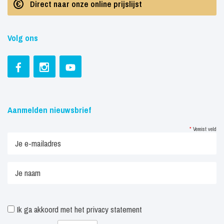
Direct naar onze online prijslijst
Volg ons
Aanmelden nieuwsbrief
*
Vereist veld
Ik ga akkoord met het
privacy statement