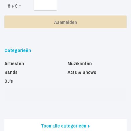
8 + 9 =
Categorieën
Artiesten
Muzikanten
Bands
Acts & Shows
DJ’s
Toon alle categorieën +