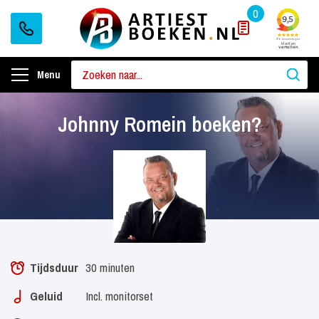
0
Menu
Johnny Romein boeken?
Tijdsduur
30 minuten
Geluid
Incl. monitorset