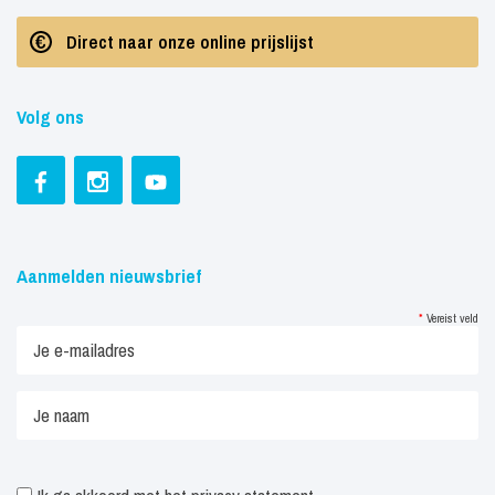
Direct naar onze online prijslijst
Volg ons
Aanmelden nieuwsbrief
*
Vereist veld