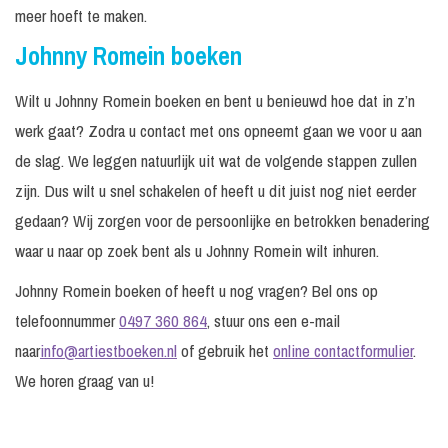
meer hoeft te maken.
Johnny Romein boeken
Wilt u Johnny Romein boeken en bent u benieuwd hoe dat in z’n
werk gaat? Zodra u contact met ons opneemt gaan we voor u aan
de slag. We leggen natuurlijk uit wat de volgende stappen zullen
zijn. Dus wilt u snel schakelen of heeft u dit juist nog niet eerder
gedaan? Wij zorgen voor de persoonlijke en betrokken benadering
waar u naar op zoek bent als u Johnny Romein wilt inhuren.
Johnny Romein boeken of heeft u nog vragen? Bel ons op
telefoonnummer
0497 360 864
, stuur ons een e-mail
naar
info@artiestboeken.nl
of gebruik het
online contactformulier
.
We horen graag van u!