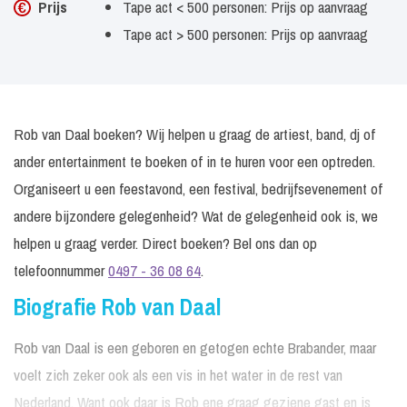
Prijs
Tape act < 500 personen: Prijs op aanvraag
Tape act > 500 personen: Prijs op aanvraag
Rob van Daal boeken? Wij helpen u graag de artiest, band, dj of
ander entertainment te boeken of in te huren voor een optreden.
Organiseert u een feestavond, een festival, bedrijfsevenement of
andere bijzondere gelegenheid? Wat de gelegenheid ook is, we
helpen u graag verder. Direct boeken? Bel ons dan op
telefoonnummer
0497 - 36 08 64
.
Biografie Rob van Daal
Rob van Daal is een geboren en getogen echte Brabander, maar
voelt zich zeker ook als een vis in het water in de rest van
Nederland. Want ook daar is Rob ene graag geziene gast en is