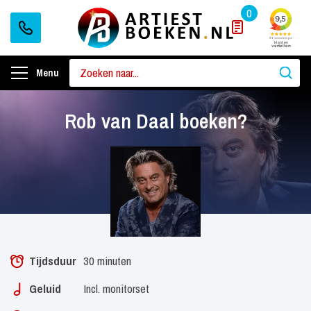
0
Menu
Rob van Daal boeken?
Tijdsduur
30 minuten
Geluid
Incl. monitorset