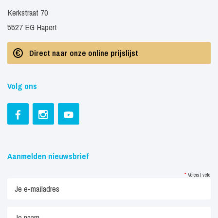
Kerkstraat 70
5527 EG Hapert
Direct naar onze online prijslijst
Volg ons
Aanmelden nieuwsbrief
*
Vereist veld