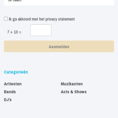
Ik ga akkoord met het
privacy statement
7 + 10 =
Categorieën
Artiesten
Muzikanten
Bands
Acts & Shows
DJ’s