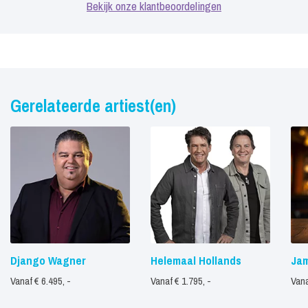
Bekijk onze klantbeoordelingen
Gerelateerde artiest(en)
Django Wagner
Helemaal Hollands
Ja
Vanaf € 6.495, -
Vanaf € 1.795, -
Vana