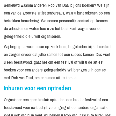
Benieuwd waarom anderen Rob van Daal bij ons boeken? We zijn
een van de grootste artiestenbureaus, waar u kunt rekenen op een
betrokken benadering. We nemen persoonlijk contact op, kennen
de artiesten en weten hoe u ze het best kunt vragen voor de
gelegenheid die u wilt organiseren.
Wij begrijpen waar u naar op zoek bent, begeleiden bij het contact
en zorgen ervoor dat jullie samen tot een succes komen. Dus viert
u een feestavond, gaat het om een festival of wilt u de artiest
boeken voor een andere gelegenheid? Wij brengen u in contact
met Rob van Daal, om er samen uit te komen.
Inhuren voor een optreden
Organiseer een spectaculair optreden, een breder festival of een
feestavond voor uw bedrijf, vereniging of een andere organisatie.
Wat u ook van plan bent, wij helpen u Rob van Daal in te huren. Met