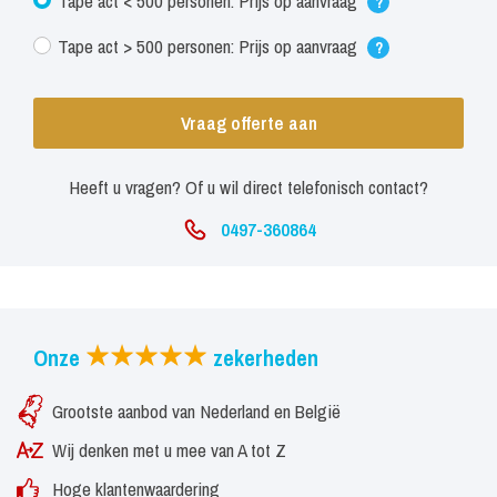
Tape act < 500 personen: Prijs op aanvraag
?
Tape act > 500 personen: Prijs op aanvraag
?
Vraag offerte aan
Heeft u vragen? Of u wil direct telefonisch contact?
0497-360864
Onze
zekerheden
Grootste aanbod van Nederland en België
Wij denken met u mee van A tot Z
Hoge klantenwaardering