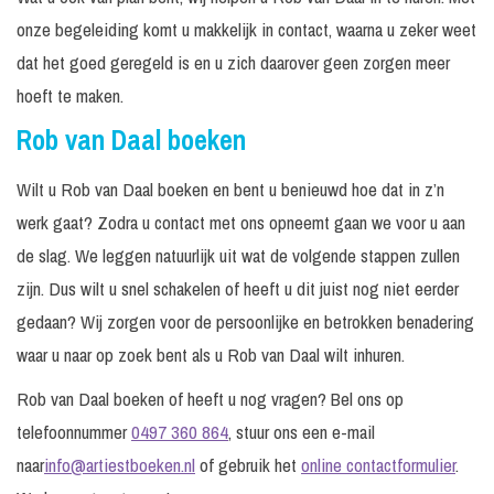
onze begeleiding komt u makkelijk in contact, waarna u zeker weet
dat het goed geregeld is en u zich daarover geen zorgen meer
hoeft te maken.
Rob van Daal boeken
Wilt u Rob van Daal boeken en bent u benieuwd hoe dat in z’n
werk gaat? Zodra u contact met ons opneemt gaan we voor u aan
de slag. We leggen natuurlijk uit wat de volgende stappen zullen
zijn. Dus wilt u snel schakelen of heeft u dit juist nog niet eerder
gedaan? Wij zorgen voor de persoonlijke en betrokken benadering
waar u naar op zoek bent als u Rob van Daal wilt inhuren.
Rob van Daal boeken of heeft u nog vragen? Bel ons op
telefoonnummer
0497 360 864
, stuur ons een e-mail
naar
info@artiestboeken.nl
of gebruik het
online contactformulier
.