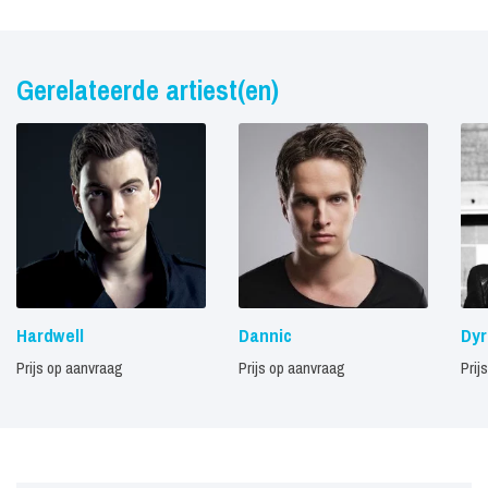
Gerelateerde artiest(en)
Hardwell
Dannic
Dyr
Prijs op aanvraag
Prijs op aanvraag
Prij