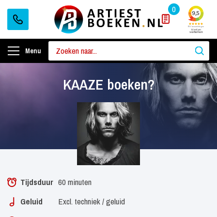
0
Menu
KAAZE boeken?
Tijdsduur
60 minuten
Geluid
Excl. techniek / geluid