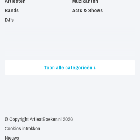
Artiesten
Muzikanten
Bands
Acts & Shows
DJ’s
Toon alle categorieën +
© Copyright ArtiestBoeken.nl 2026
Cookies intrekken
Nieuws