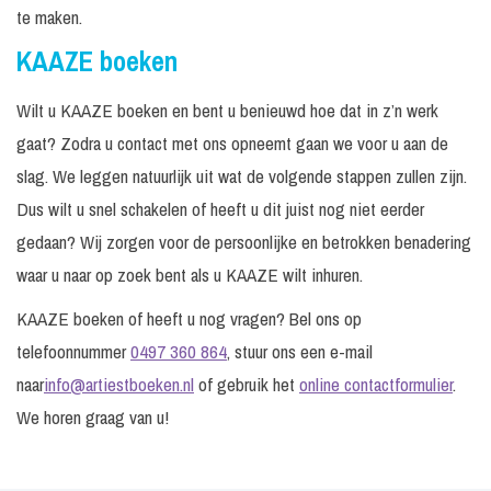
te maken.
KAAZE boeken
Wilt u KAAZE boeken en bent u benieuwd hoe dat in z’n werk
gaat? Zodra u contact met ons opneemt gaan we voor u aan de
slag. We leggen natuurlijk uit wat de volgende stappen zullen zijn.
Dus wilt u snel schakelen of heeft u dit juist nog niet eerder
gedaan? Wij zorgen voor de persoonlijke en betrokken benadering
waar u naar op zoek bent als u KAAZE wilt inhuren.
KAAZE boeken of heeft u nog vragen? Bel ons op
telefoonnummer
0497 360 864
, stuur ons een e-mail
naar
info@artiestboeken.nl
of gebruik het
online contactformulier
.
We horen graag van u!