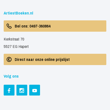
ArtiestBoeken.nl
Bel ons: 0497-360864
Kerkstraat 70
5527 EG Hapert
Direct naar onze online prijslijst
Volg ons