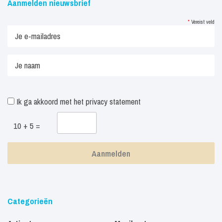
Aanmelden nieuwsbrief
*
Vereist veld
Ik ga akkoord met het
privacy statement
10 + 5 =
Categorieën