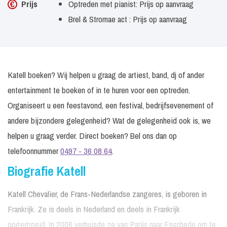
Prijs
Optreden met pianist: Prijs op aanvraag
Brel & Stromae act : Prijs op aanvraag
Katell boeken? Wij helpen u graag de artiest, band, dj of ander
entertainment te boeken of in te huren voor een optreden.
Organiseert u een feestavond, een festival, bedrijfsevenement of
andere bijzondere gelegenheid? Wat de gelegenheid ook is, we
helpen u graag verder. Direct boeken? Bel ons dan op
telefoonnummer
0497 - 36 08 64
.
Biografie Katell
Katell Chevalier, de Frans-Nederlandse zangeres, is geboren in
Frankrijk. Ze is deels in Nederland en deels in Frankrijk
opgegroeid. In 2006 verhuisde ze van Parijs naar Enschede om te