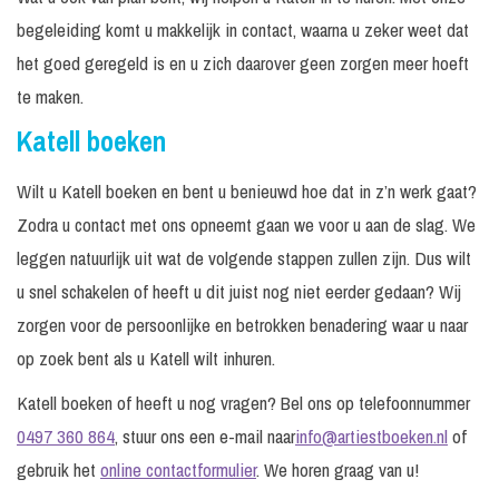
begeleiding komt u makkelijk in contact, waarna u zeker weet dat
het goed geregeld is en u zich daarover geen zorgen meer hoeft
te maken.
Katell boeken
Wilt u Katell boeken en bent u benieuwd hoe dat in z’n werk gaat?
Zodra u contact met ons opneemt gaan we voor u aan de slag. We
leggen natuurlijk uit wat de volgende stappen zullen zijn. Dus wilt
u snel schakelen of heeft u dit juist nog niet eerder gedaan? Wij
zorgen voor de persoonlijke en betrokken benadering waar u naar
op zoek bent als u Katell wilt inhuren.
Katell boeken of heeft u nog vragen? Bel ons op telefoonnummer
0497 360 864
, stuur ons een e-mail naar
info@artiestboeken.nl
of
gebruik het
online contactformulier
. We horen graag van u!