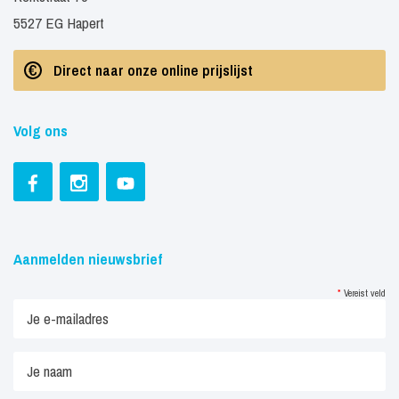
5527 EG Hapert
Direct naar onze online prijslijst
Volg ons
Aanmelden nieuwsbrief
*
Vereist veld