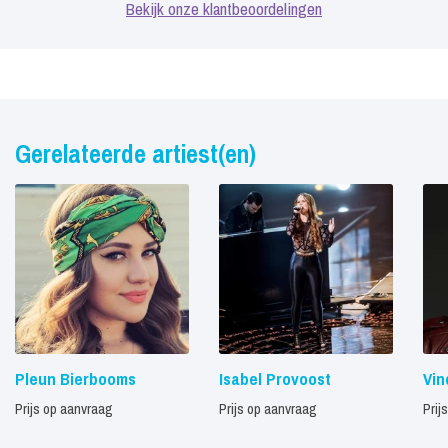
Bekijk onze klantbeoordelingen
Gerelateerde artiest(en)
Pleun Bierbooms
Isabel Provoost
Vin
Prijs op aanvraag
Prijs op aanvraag
Prij