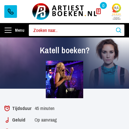
0
Menu
Katell boeken?
Tijdsduur
45 minuten
Geluid
Op aanvraag