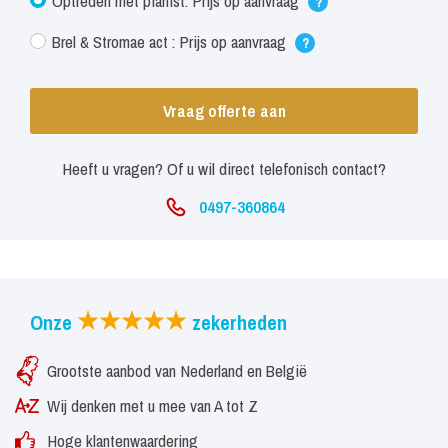
Optreden met pianist: Prijs op aanvraag
?
Brel & Stromae act : Prijs op aanvraag
?
Vraag offerte aan
Heeft u vragen? Of u wil direct telefonisch contact?
0497-360864
Onze
zekerheden
Grootste aanbod van Nederland en België
Wij denken met u mee van A tot Z
Hoge klantenwaardering