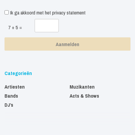
Ik ga akkoord met het
privacy statement
7 + 5 =
Categorieën
Artiesten
Muzikanten
Bands
Acts & Shows
DJ’s