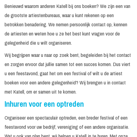
Benieuwd waarom anderen Katell bij ons boeken? We zijn een van
de grootste artiestenbureaus, waar u kunt rekenen op een
betrokken benadering. We nemen persoonlijk contact op, kennen
de artiesten en weten hoe u ze het best kunt vragen voor de
gelegenheid die u wilt organiseren.
Wij begrijpen waar u naar op zoek bent, begeleiden bij het contact
en zorgen ervoor dat jullie samen tot een succes komen. Dus viert
u een feestavond, gaat het om een festival of wilt u de artiest
boeken voor een andere gelegenheid? Wij brengen u in contact
met Katell, om er samen uit te komen.
Inhuren voor een optreden
Organiseer een spectaculair optreden, een breder festival of een
feestavond voor uw bedrijf, vereniging of een andere organisatie.
Wat u ook van plan bent, wij helpen u Katell in te huren. Met onze