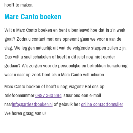
hoeft te maken.
Marc Canto boeken
Wilt u Marc Canto boeken en bent u benieuwd hoe dat in z’n werk
gaat? Zodra u contact met ons opneemt gaan we voor u aan de
slag. We leggen natuurlijk uit wat de volgende stappen zullen zijn.
Dus wilt u snel schakelen of heeft u dit juist nog niet eerder
gedaan? Wij zorgen voor de persoonlijke en betrokken benadering
waar u naar op zoek bent als u Marc Canto wilt inhuren.
Marc Canto boeken of heeft u nog vragen? Bel ons op
telefoonnummer
0497 360 864
, stuur ons een e-mail
naar
info@artiestboeken.nl
of gebruik het
online contactformulier
.
We horen graag van u!