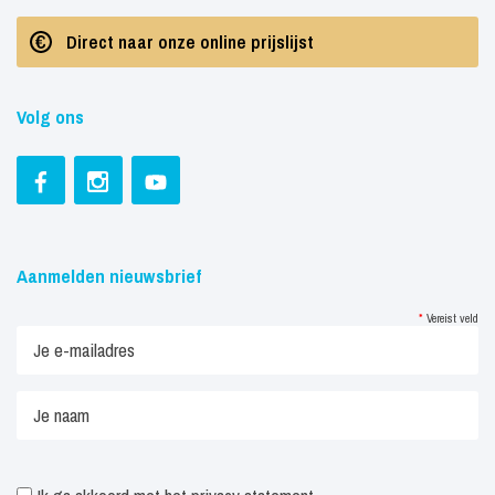
Direct naar onze online prijslijst
Volg ons
Aanmelden nieuwsbrief
*
Vereist veld