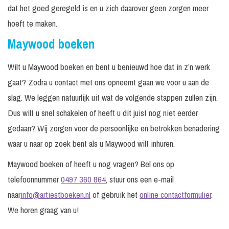
dat het goed geregeld is en u zich daarover geen zorgen meer
hoeft te maken.
Maywood boeken
Wilt u Maywood boeken en bent u benieuwd hoe dat in z’n werk
gaat? Zodra u contact met ons opneemt gaan we voor u aan de
slag. We leggen natuurlijk uit wat de volgende stappen zullen zijn.
Dus wilt u snel schakelen of heeft u dit juist nog niet eerder
gedaan? Wij zorgen voor de persoonlijke en betrokken benadering
waar u naar op zoek bent als u Maywood wilt inhuren.
Maywood boeken of heeft u nog vragen? Bel ons op
telefoonnummer
0497 360 864
, stuur ons een e-mail
naar
info@artiestboeken.nl
of gebruik het
online contactformulier
.
We horen graag van u!