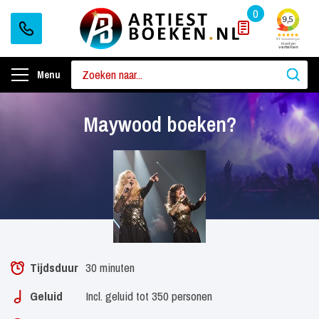
0
Menu
Maywood boeken?
Tijdsduur
30 minuten
Geluid
Incl. geluid tot 350 personen