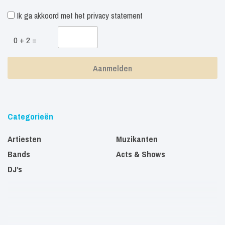
Ik ga akkoord met het
privacy statement
0 + 2 =
Categorieën
Artiesten
Muzikanten
Bands
Acts & Shows
DJ’s