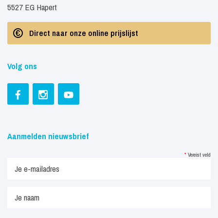
5527 EG Hapert
Direct naar onze online prijslijst
Volg ons
Aanmelden nieuwsbrief
*
Vereist veld