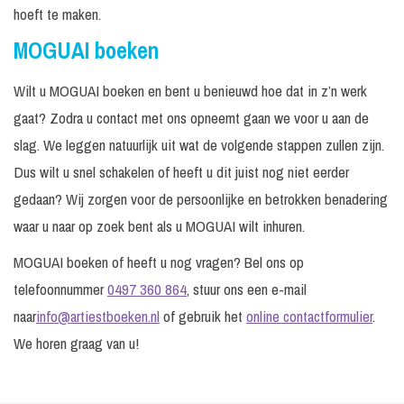
hoeft te maken.
MOGUAI boeken
Wilt u MOGUAI boeken en bent u benieuwd hoe dat in z’n werk
gaat? Zodra u contact met ons opneemt gaan we voor u aan de
slag. We leggen natuurlijk uit wat de volgende stappen zullen zijn.
Dus wilt u snel schakelen of heeft u dit juist nog niet eerder
gedaan? Wij zorgen voor de persoonlijke en betrokken benadering
waar u naar op zoek bent als u MOGUAI wilt inhuren.
MOGUAI boeken of heeft u nog vragen? Bel ons op
telefoonnummer
0497 360 864
, stuur ons een e-mail
naar
info@artiestboeken.nl
of gebruik het
online contactformulier
.
We horen graag van u!