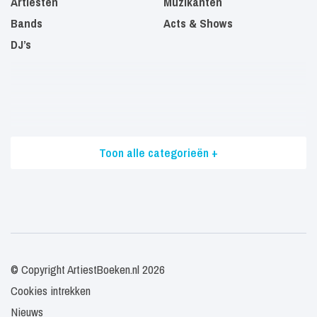
Artiesten
Muzikanten
Bands
Acts & Shows
DJ’s
Toon alle categorieën +
© Copyright ArtiestBoeken.nl 2026
Cookies intrekken
Nieuws