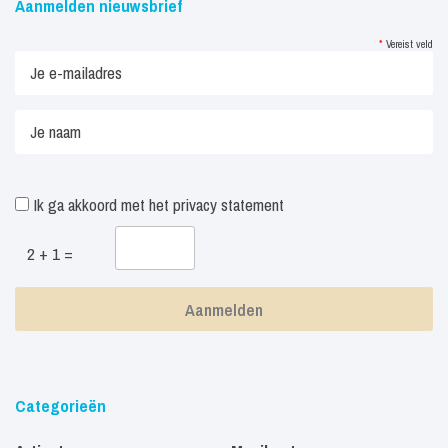
Aanmelden nieuwsbrief
*
Vereist veld
Ik ga akkoord met het
privacy statement
2 + 1 =
Categorieën