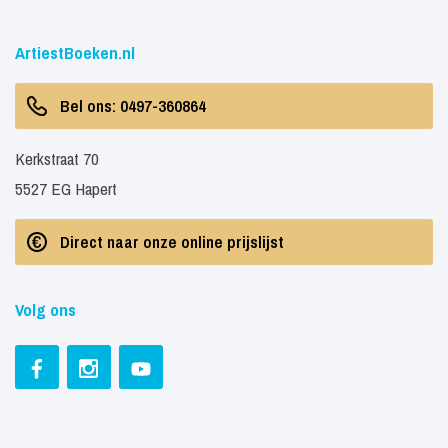
ArtiestBoeken.nl
Bel ons: 0497-360864
Kerkstraat 70
5527 EG Hapert
Direct naar onze online prijslijst
Volg ons