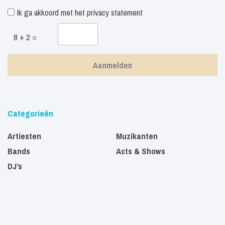
Ik ga akkoord met het
privacy statement
8 + 2 =
Categorieën
Artiesten
Muzikanten
Bands
Acts & Shows
DJ’s