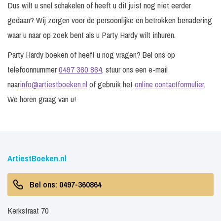
Dus wilt u snel schakelen of heeft u dit juist nog niet eerder
gedaan? Wij zorgen voor de persoonlijke en betrokken benadering
waar u naar op zoek bent als u Party Hardy wilt inhuren.
Party Hardy boeken of heeft u nog vragen? Bel ons op
telefoonnummer
0497 360 864
, stuur ons een e-mail
naar
info@artiestboeken.nl
of gebruik het
online contactformulier
.
We horen graag van u!
ArtiestBoeken.nl
Bel ons: 0497-360864
Kerkstraat 70