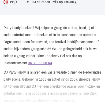
Prijs
DJ optreden: Prijs op aanvraag
Party Hardy boeken? Wij helpen u graag de artiest, band, dj of
ander entertainment te boeken of in te huren voor een optreden.
Organiseert u een feestavond, een festival, bedrijfsevenement of
andere bijzondere gelegenheid? Wat de gelegenheid ook is, we
helpen u graag verder. Direct boeken? Bel ons dan op
telefoonnummer
0497 - 36 08 64
.
DJ Party Hardy is al jaren een vaste waarde binnen de Nederlandse
party scene. Geboren in 1988 en actief sinds 2007, groeide Hardy
uit tot een allround DJ met een ongekende passie voor muziek en
entertainment. Zijn optredens zijn een ware belevenis, energiek,
verrassend en volledig afgestemd op het publiek.