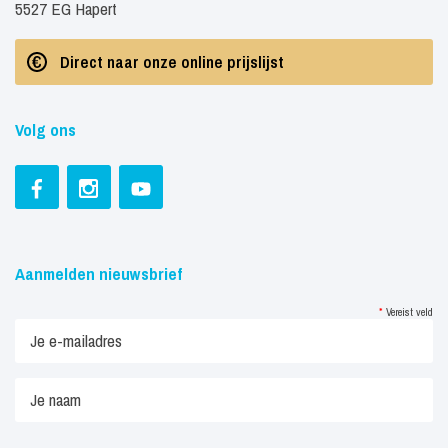
5527 EG Hapert
Direct naar onze online prijslijst
Volg ons
Aanmelden nieuwsbrief
*
Vereist veld