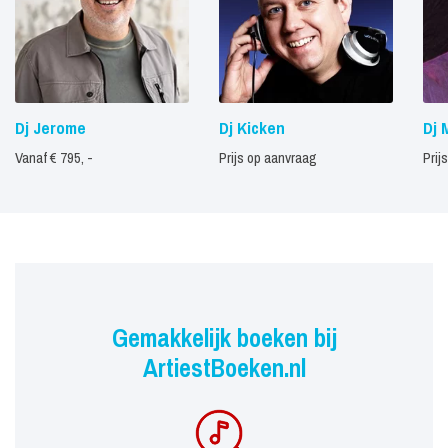
Dj Jerome
Dj Kicken
Dj 
Vanaf € 795, -
Prijs op aanvraag
Prij
Gemakkelijk boeken bij
ArtiestBoeken.nl