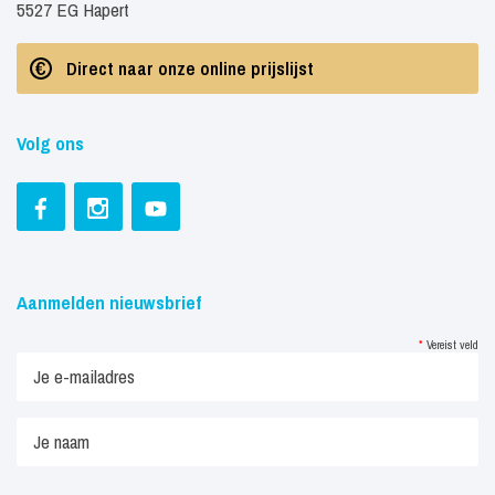
5527 EG Hapert
Direct naar onze online prijslijst
Volg ons
Aanmelden nieuwsbrief
*
Vereist veld