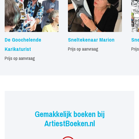
De Goochelende
Sneltekenaar Marion
Sne
Karikaturist
Prijs op aanvraag
Prij
Prijs op aanvraag
Gemakkelijk boeken bij
ArtiestBoeken.nl