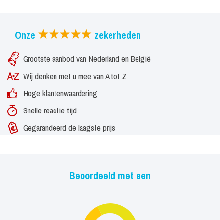
werk kan gaan is hij werkelijk voor iedere gelegenheid in te zetten.
Zijn kledij past hij aan de sfeer van het evenement.
Onze
zekerheden
Grootste aanbod van Nederland en België
Wij denken met u mee van A tot Z
Hoge klantenwaardering
Snelle reactie tijd
Gegarandeerd de laagste prijs
Beoordeeld met een