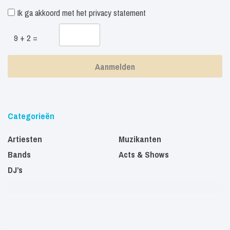
Ik ga akkoord met het
privacy statement
9 + 2 =
Categorieën
Artiesten
Muzikanten
Bands
Acts & Shows
DJ’s