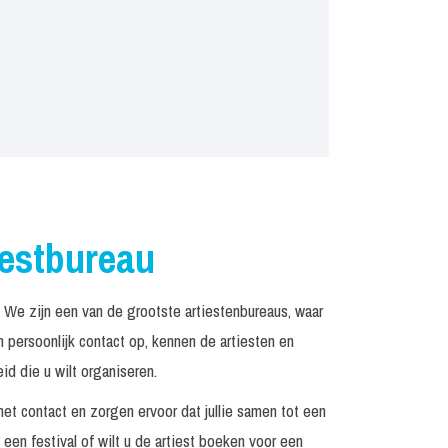
iestbureau
We zijn een van de grootste artiestenbureaus, waar
persoonlijk contact op, kennen de artiesten en
d die u wilt organiseren.
het contact en zorgen ervoor dat jullie samen tot een
een festival of wilt u de artiest boeken voor een