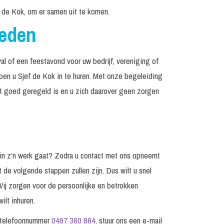
 de Kok, om er samen uit te komen.
reden
al of een feestavond voor uw bedrijf, vereniging of
lpen u Sjef de Kok in te huren. Met onze begeleiding
et goed geregeld is en u zich daarover geen zorgen
 in z’n werk gaat? Zodra u contact met ons opneemt
t de volgende stappen zullen zijn. Dus wilt u snel
Wij zorgen voor de persoonlijke en betrokken
ilt inhuren.
p telefoonnummer
0497 360 864
, stuur ons een e-mail