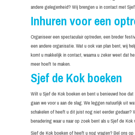
andere gelegenheid? Wij brengen u in contact met Sjef
Inhuren voor een opt
Organiseer een spectaculair optreden, een breder festiv
een andere organisatie. Wat u ook van plan bent, wij he
komt u makkelijk in contact, waarna u zeker weet dat h
meer hoeft te maken.
Sjef de Kok boeken
Wilt u Sjef de Kok boeken en bent u benieuwd hoe dat
gaan we voor u aan de slag. We leggen natuurlijk uit wa
schakelen of heeft u dit juist nog niet eerder gedaan? 
benadering waar u naar op zoek bent als u Sjef de Kok w
Sjef de Kok boeken of heeft u nog vragen? Bel ons o