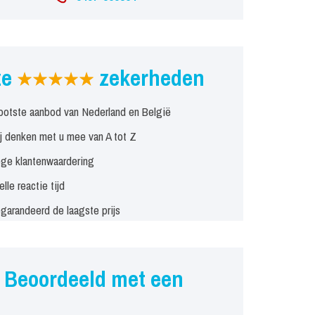
ze
zekerheden
ootste aanbod van Nederland en België
j denken met u mee van A tot Z
ge klantenwaardering
elle reactie tijd
garandeerd de laagste prijs
Beoordeeld met een