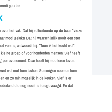
 nooit gezien.
k
 over het vak. Dat hij solliciteerde op de baan "vieze
r mooi gelukt! Dat hij waarschijnlijk nooit een ster
het vers is, antwoordt hij: "Toen ik het kocht wel".
een kleine groep of voor honderden mensen: Sjef heeft
 per evenement. Daar heeft hij mee leren leven.
 je kunt wel met hem lachen. Sommigen noemen hem
sen en zo min mogelijk in de keuken. Sjef is er
Nederland die nog nooit is terugevraagd. En dat