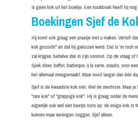
is geen kok uit het boekje. Een kookboek heeft hij nog
Boekingen Sjef de Ko
Hij komt ook graag een praatje met u maken. Vertelt dan
kok gezocht" en dat hij gekozen werd. Dat is 'm toch maa
zal krijgen, behalve dan in zijn voorruit. Op de vraag of 
Sjiek diner, buffet, barbeque, à la carte, snacks, voor 
het allemaal meegemaakt. Maar nooit langer dan één dag
Sjef is de kwaadste kok niet. Wel de slechtste. Maar
"rare kok" of "grappige kok". Hij is graag onder de men
eigenlijk ook wel een beetje trots op: de enige kok in 
kunnen maar weinigen zeggen. Sjef alleen.