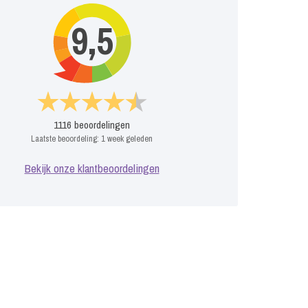
9,5
1116
beoordelingen
Laatste beoordeling:
1 week geleden
Bekijk onze klantbeoordelingen