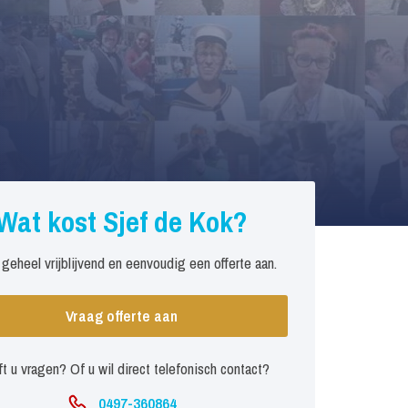
Wat kost Sjef de Kok?
 geheel vrijblijvend en eenvoudig een offerte aan.
Vraag offerte aan
t u vragen? Of u wil direct telefonisch contact?
0497-360864