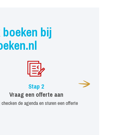
 boeken bij
oeken.nl
Stap 2
Vraag een offerte aan
j checken de agenda en sturen een offerte