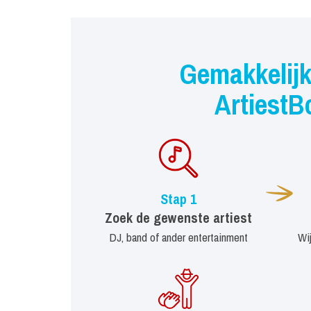
Gemakkelijk
ArtiestB
Stap 1
Zoek de gewenste artiest
DJ, band of ander entertainment
Wi