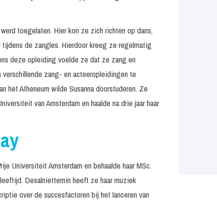
werd toegelaten. Hier kon ze zich richten op dans,
el tijdens de zangles. Hierdoor kreeg ze regelmatig
ens deze opleiding voelde ze dat ze zang en
 verschillende zang- en acteeropleidingen te
 van het Atheneum wilde Susanna doorstuderen. Ze
versiteit van Amsterdam en haalde na drie jaar haar
Kay
rije Universiteit Amsterdam en behaalde haar MSc.
 leeftijd. Desalniettemin heeft ze haar muziek
riptie over de succesfactoren bij het lanceren van