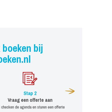
 boeken bij
oeken.nl
Stap 2
Vraag een offerte aan
j checken de agenda en sturen een offerte