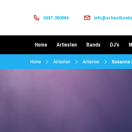
0497-360864
info@artiestboeke
Home
Artiesten
Bands
DJ’s
M
Home
Artiesten
Artiesten
Susanna 