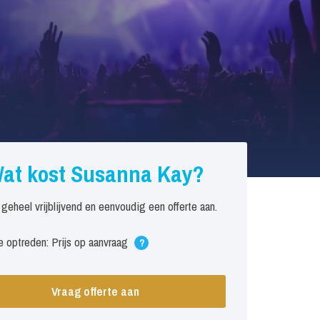
at kost Susanna Kay?
 geheel vrijblijvend en eenvoudig een offerte aan.
 optreden: Prijs op aanvraag
?
Vraag offerte aan