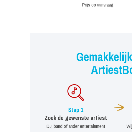
Prijs op aanvraag
Gemakkelijk
ArtiestB
Stap 1
Zoek de gewenste artiest
DJ, band of ander entertainment
Wi