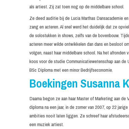
als artiest. Zij zat toen nog op de middelbare school.
Ze deed auditie bij de Lucia Marthas Dansacademie en 
zang en acteren. Al snel werd het duidelijk dat ze opvi
de solostukken in shows, zelfs van de bovenbouw. Tijd
acteren meer wilde ontwikkelen dan dans en besloot om
volgen, naast haar middelbare school. Na het afronden
koos voor de studie Communicatiewetenschap aan de Uni
BSc Diploma met een minor Bedrijfseconomie.
Boekingen Susanna 
Daarna begon ze aan haar Master of Marketing aan de V
diploma na een jaar, in de zomer van 2007, op 22 jarige
ambities nooit laten liggen. Ze schreef haar afstudeersc
een muziek artiest.