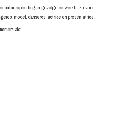
 en acteeropleidingen gevolgd en werkte ze voor
geres, model, danseres, actrice en presentatrice.
ummers als: