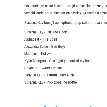
Ook heeft ze naast haar studietijd verschillende zang-
verschillende entertainment en casting agencies als zan
Susanna Kay brengt een uptempo pop set met daarin n
Susanna Kay - Off The Hook
Alphabeat - The Spell
Alexandra Burke - Bad Boys
Madonna - Hollywood
Kylie Minogue - Can't get you out of my head
Beyonce - Sweet Dreams
Lady Gaga - 'Beautiful Dirty Rich'
Susanna Kay - Pop goes the bottle