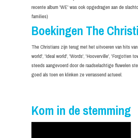
recente album 'WE' was ook opgedragen aan de slachtoffe
families)
Boekingen The Christ
The Christians zijn terug met het uitvoeren van hits va
world', 'Ideal world', 'Words', 'Hooverville', 'Forgotten 
steeds aangevoerd door de raadselachtige fluwelen ste
goed als toen en klinken ze verrassend actueel.
Kom in de stemming