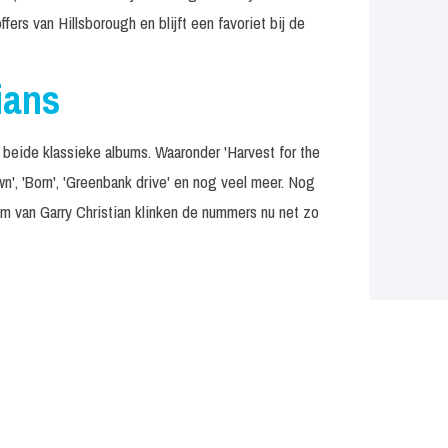
rs van Hillsborough en blijft een favoriet bij de
ians
n beide klassieke albums. Waaronder 'Harvest for the
town', 'Born', 'Greenbank drive' en nog veel meer. Nog
m van Garry Christian klinken de nummers nu net zo