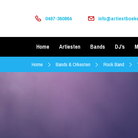
0497-360864
info@artiestboeke
Home
Artiesten
Bands
DJ’s
M
Home
Bands & Orkesten
Rock Band