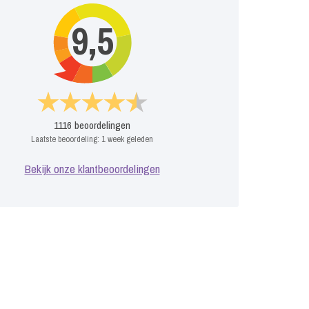
9,5
1116
beoordelingen
Laatste beoordeling:
1 week geleden
Bekijk onze klantbeoordelingen