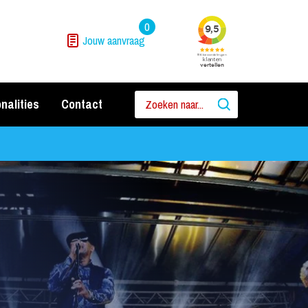
0
Jouw aanvraag
nalities
Contact