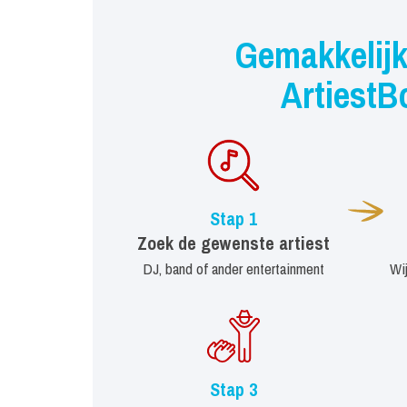
Gemakkelijk
ArtiestB
Stap 1
Zoek de gewenste artiest
DJ, band of ander entertainment
Wi
Stap 3