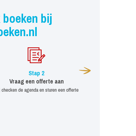
 boeken bij
oeken.nl
Stap 2
Vraag een offerte aan
j checken de agenda en sturen een offerte