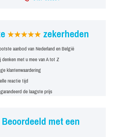
ze
zekerheden
ootste aanbod van Nederland en België
j denken met u mee van A tot Z
ge klantenwaardering
elle reactie tijd
garandeerd de laagste prijs
Beoordeeld met een