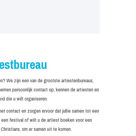
iestbureau
n? We zijn een van de grootste artiestenbureaus,
emen persoonlijk contact op, kennen de artiesten en
d die u wilt organiseren.
het contact en zorgen ervoor dat jullie samen tot een
een festival of wilt u de artiest boeken voor een
Christians, om er samen uit te komen.