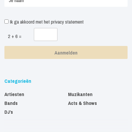
Ik ga akkoord met het
privacy statement
2 + 6 =
Categorieën
Artiesten
Muzikanten
Bands
Acts & Shows
DJ’s