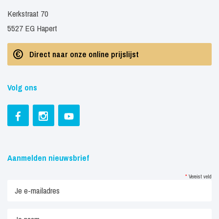
Kerkstraat 70
5527 EG Hapert
Direct naar onze online prijslijst
Volg ons
Aanmelden nieuwsbrief
*
Vereist veld