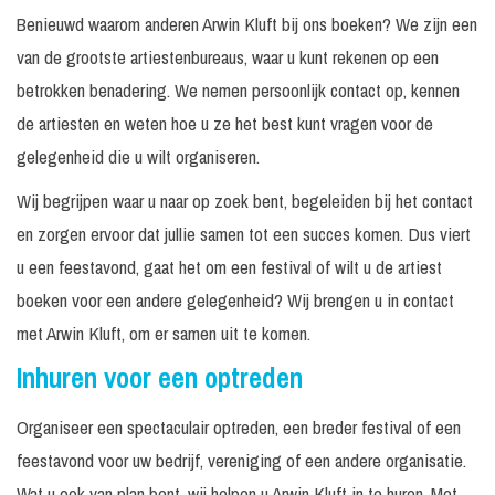
Benieuwd waarom anderen Arwin Kluft bij ons boeken? We zijn een
van de grootste artiestenbureaus, waar u kunt rekenen op een
betrokken benadering. We nemen persoonlijk contact op, kennen
de artiesten en weten hoe u ze het best kunt vragen voor de
gelegenheid die u wilt organiseren.
Wij begrijpen waar u naar op zoek bent, begeleiden bij het contact
en zorgen ervoor dat jullie samen tot een succes komen. Dus viert
u een feestavond, gaat het om een festival of wilt u de artiest
boeken voor een andere gelegenheid? Wij brengen u in contact
met Arwin Kluft, om er samen uit te komen.
Inhuren voor een optreden
Organiseer een spectaculair optreden, een breder festival of een
feestavond voor uw bedrijf, vereniging of een andere organisatie.
Wat u ook van plan bent, wij helpen u Arwin Kluft in te huren. Met