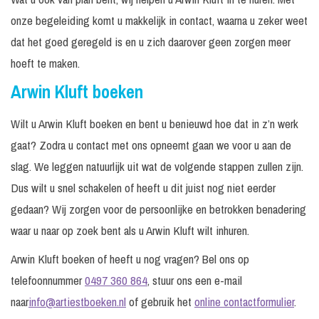
onze begeleiding komt u makkelijk in contact, waarna u zeker weet
dat het goed geregeld is en u zich daarover geen zorgen meer
hoeft te maken.
Arwin Kluft boeken
Wilt u Arwin Kluft boeken en bent u benieuwd hoe dat in z’n werk
gaat? Zodra u contact met ons opneemt gaan we voor u aan de
slag. We leggen natuurlijk uit wat de volgende stappen zullen zijn.
Dus wilt u snel schakelen of heeft u dit juist nog niet eerder
gedaan? Wij zorgen voor de persoonlijke en betrokken benadering
waar u naar op zoek bent als u Arwin Kluft wilt inhuren.
Arwin Kluft boeken of heeft u nog vragen? Bel ons op
telefoonnummer
0497 360 864
, stuur ons een e-mail
naar
info@artiestboeken.nl
of gebruik het
online contactformulier
.