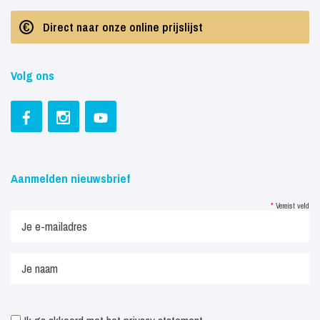
Direct naar onze online prijslijst
Volg ons
Aanmelden nieuwsbrief
*
Vereist veld