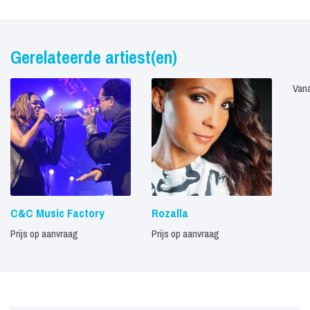
Gerelateerde artiest(en)
Vana
C&C Music Factory
Rozalla
Prijs op aanvraag
Prijs op aanvraag