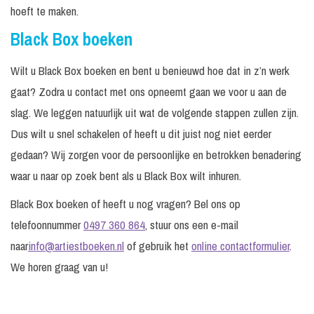
hoeft te maken.
Black Box boeken
Wilt u Black Box boeken en bent u benieuwd hoe dat in z’n werk
gaat? Zodra u contact met ons opneemt gaan we voor u aan de
slag. We leggen natuurlijk uit wat de volgende stappen zullen zijn.
Dus wilt u snel schakelen of heeft u dit juist nog niet eerder
gedaan? Wij zorgen voor de persoonlijke en betrokken benadering
waar u naar op zoek bent als u Black Box wilt inhuren.
Black Box boeken of heeft u nog vragen? Bel ons op
telefoonnummer
0497 360 864
, stuur ons een e-mail
naar
info@artiestboeken.nl
of gebruik het
online contactformulier
.
We horen graag van u!