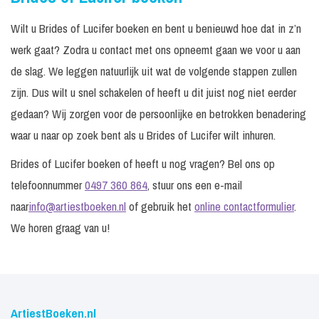
Wilt u Brides of Lucifer boeken en bent u benieuwd hoe dat in z’n
werk gaat? Zodra u contact met ons opneemt gaan we voor u aan
de slag. We leggen natuurlijk uit wat de volgende stappen zullen
zijn. Dus wilt u snel schakelen of heeft u dit juist nog niet eerder
gedaan? Wij zorgen voor de persoonlijke en betrokken benadering
waar u naar op zoek bent als u Brides of Lucifer wilt inhuren.
Brides of Lucifer boeken of heeft u nog vragen? Bel ons op
telefoonnummer
0497 360 864
, stuur ons een e-mail
naar
info@artiestboeken.nl
of gebruik het
online contactformulier
.
We horen graag van u!
ArtiestBoeken.nl