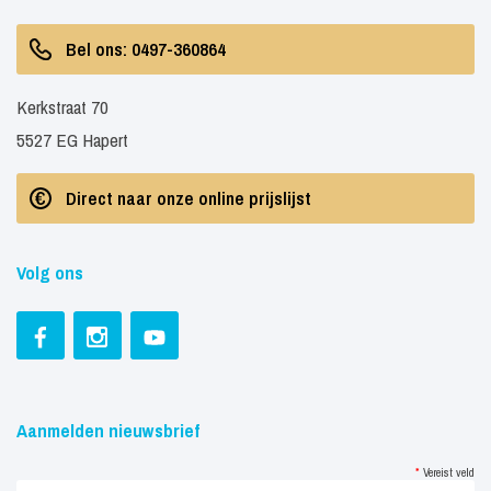
Bel ons: 0497-360864
Kerkstraat 70
5527 EG Hapert
Direct naar onze online prijslijst
Volg ons
Aanmelden nieuwsbrief
*
Vereist veld