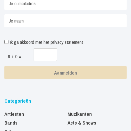
Ik ga akkoord met het
privacy statement
9 + 0 =
Categorieën
Artiesten
Muzikanten
Bands
Acts & Shows