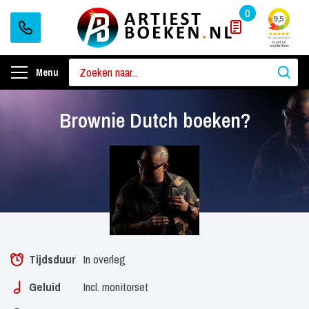
0
Menu
Brownie Dutch boeken?
Tijdsduur
In overleg
Geluid
Incl. monitorset