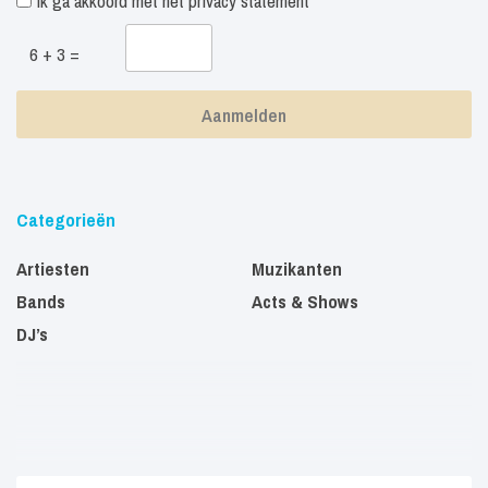
Ik ga akkoord met het
privacy statement
6 + 3 =
Categorieën
Artiesten
Muzikanten
Bands
Acts & Shows
DJ’s