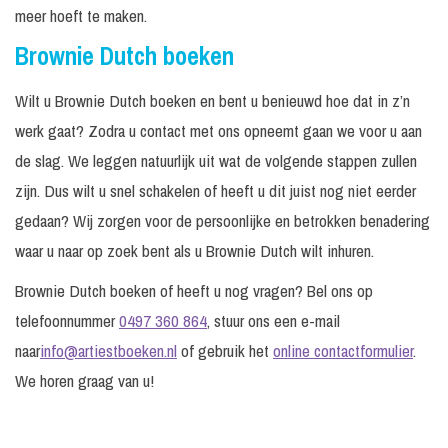
meer hoeft te maken.
Brownie Dutch boeken
Wilt u Brownie Dutch boeken en bent u benieuwd hoe dat in z’n
werk gaat? Zodra u contact met ons opneemt gaan we voor u aan
de slag. We leggen natuurlijk uit wat de volgende stappen zullen
zijn. Dus wilt u snel schakelen of heeft u dit juist nog niet eerder
gedaan? Wij zorgen voor de persoonlijke en betrokken benadering
waar u naar op zoek bent als u Brownie Dutch wilt inhuren.
Brownie Dutch boeken of heeft u nog vragen? Bel ons op
telefoonnummer
0497 360 864
, stuur ons een e-mail
naar
info@artiestboeken.nl
of gebruik het
online contactformulier
.
We horen graag van u!