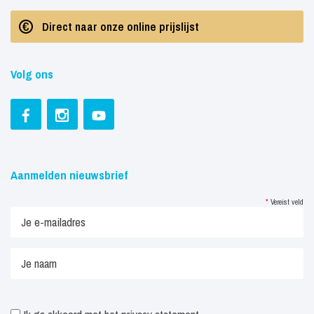
Direct naar onze online prijslijst
Volg ons
Aanmelden nieuwsbrief
*
Vereist veld