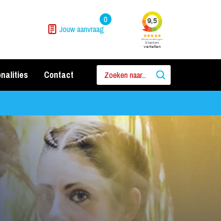
0
Jouw aanvraag
nalities
Contact