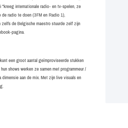
i "kreeg internationale radio- en tv-spelen, ze
 de radio te doen (3FM en Radio 1),
 zelfs de Belgische maestro stuurde zelf zijn
ebook-pagina.
e kunt een groot aantal geïmproviseerde stukken
r hun shows werken ze samen met programmeur /
 dimensie aan de mix. Met zijn live visuals en
g.