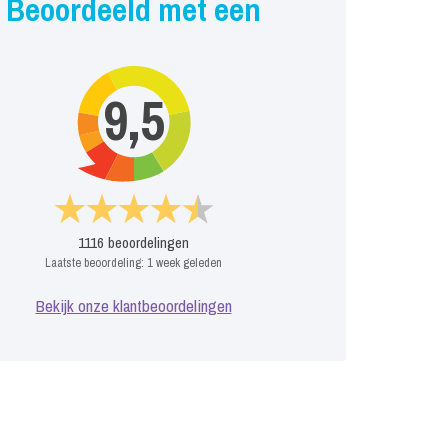
Beoordeeld met een
9,5
1116
beoordelingen
Laatste beoordeling:
1 week geleden
Bekijk onze klantbeoordelingen