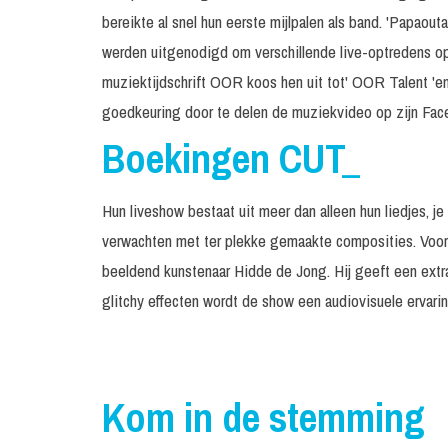
bereikte al snel hun eerste mijlpalen als band. 'Papaouta
werden uitgenodigd om verschillende live-optredens op
muziektijdschrift OOR koos hen uit tot' OOR Talent 'en
goedkeuring door te delen de muziekvideo op zijn Fac
Boekingen CUT_
Hun liveshow bestaat uit meer dan alleen hun liedjes, j
verwachten met ter plekke gemaakte composities. Voo
beeldend kunstenaar Hidde de Jong. Hij geeft een extra
glitchy effecten wordt de show een audiovisuele ervarin
Kom in de stemming