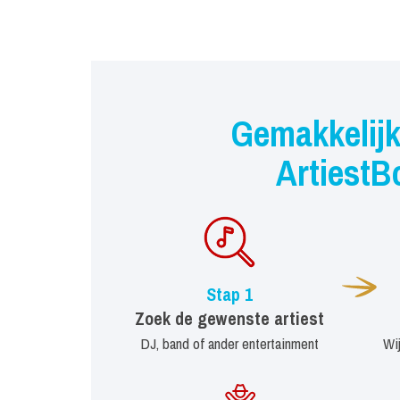
Gemakkelijk
ArtiestB
Stap 1
Zoek de gewenste artiest
DJ, band of ander entertainment
Wi