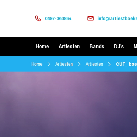
0497-360864
info@artiestboeke
Home
Artiesten
Bands
DJ’s
M
Home
Artiesten
Artiesten
CUT_ boe