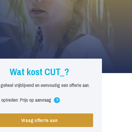
Wat kost CUT_?
 geheel vrijblijvend en eenvoudig een offerte aan.
 optreden: Prijs op aanvraag
?
Vraag offerte aan