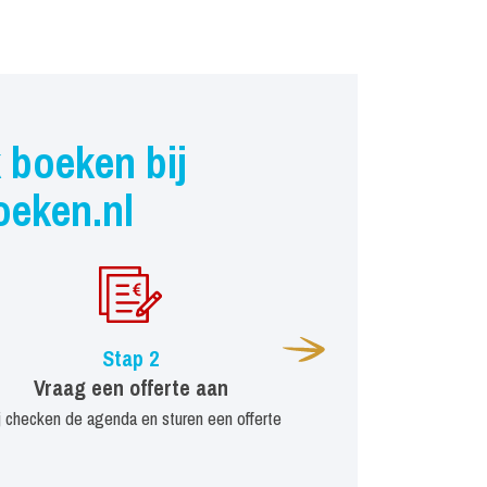
 boeken bij
oeken.nl
Stap 2
Vraag een offerte aan
j checken de agenda en sturen een offerte