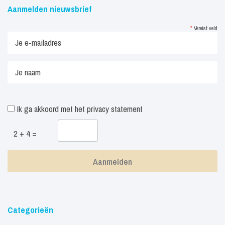
Aanmelden nieuwsbrief
*
Vereist veld
Ik ga akkoord met het
privacy statement
2 + 4 =
Categorieën