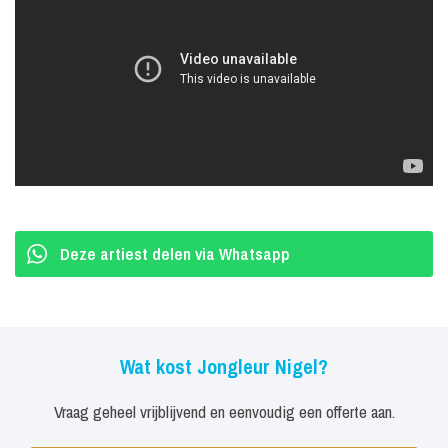
entertainment tussen de gasten, een interactieve show, dat zijn
voorbeelden waar Nigel ervaring mee heeft.
Deze artiest delen via Whatsapp
Wat kost Jongleur Nigel?
Vraag geheel vrijblijvend en eenvoudig een offerte aan.