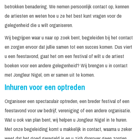
betrokken benadering. We nemen persoonlijk contact op, kennen
de artiesten en weten hoe u ze het best kunt vragen voor de
gelegenheid die u wilt organiseren.
Wij begrijpen waar u naar op zoek bent, begeleiden bij het contact
en zorgen ervoor dat jullie samen tot een succes komen. Dus viert
u een feestavond, gaat het om een festival of wilt u de artiest
boeken voor een andere gelegenheid? Wij brengen u in contact
met Jongleur Nigel, om er samen uit te komen.
Inhuren voor een optreden
Organiseer een spectaculair optreden, een breder festival of een
feestavond voor uw bedrijf, vereniging of een andere organisatie.
Wat u ook van plan bent, wij helpen u Jongleur Nigel in te huren.
Met onze begeleiding komt u makkelijk in contact, waarna u zeker
weet dat het goed geregeld is en u zich daarover geen zorgen