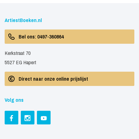
ArtiestBoeken.nl
Bel ons: 0497-360864
Kerkstraat 70
5527 EG Hapert
Direct naar onze online prijslijst
Volg ons