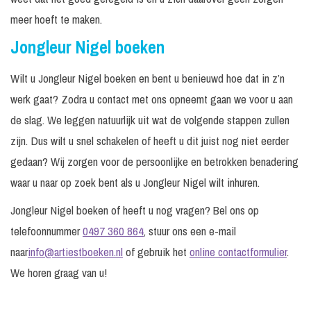
meer hoeft te maken.
Jongleur Nigel boeken
Wilt u Jongleur Nigel boeken en bent u benieuwd hoe dat in z’n
werk gaat? Zodra u contact met ons opneemt gaan we voor u aan
de slag. We leggen natuurlijk uit wat de volgende stappen zullen
zijn. Dus wilt u snel schakelen of heeft u dit juist nog niet eerder
gedaan? Wij zorgen voor de persoonlijke en betrokken benadering
waar u naar op zoek bent als u Jongleur Nigel wilt inhuren.
Jongleur Nigel boeken of heeft u nog vragen? Bel ons op
telefoonnummer
0497 360 864
, stuur ons een e-mail
naar
info@artiestboeken.nl
of gebruik het
online contactformulier
.
We horen graag van u!