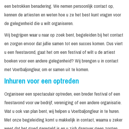
een betrokken benadering. We nemen persoonlijk contact op,
kennen de artiesten en weten hoe u ze het best kunt vragen voor
de gelegenheid die u wilt organiseren.
Wij begrijpen waar u naar op zoek bent, begeleiden bij het contact
en zorgen ervoor dat jullie samen tot een succes komen. Dus viert
u een feestavond, gaat het om een festival of wilt u de artiest
boeken voor een andere gelegenheid? Wij brengen u in contact
met Voetbaljongleur, om er samen uit te komen.
Inhuren voor een optreden
Organiseer een spectaculair optreden, een breder festival of een
feestavond voor uw bedrijf, vereniging of een andere organisatie.
Wat u ook van plan bent, wij helpen u Voetbaljongleur in te huren.
Met onze begeleiding komt u makkelijk in contact, waarna u zeker
weet dat het goed geregeld is en u zich daarover geen zorgen