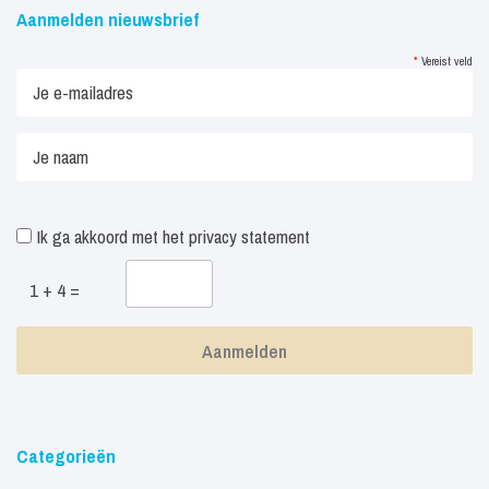
Aanmelden nieuwsbrief
*
Vereist veld
Ik ga akkoord met het
privacy statement
1 + 4 =
Categorieën