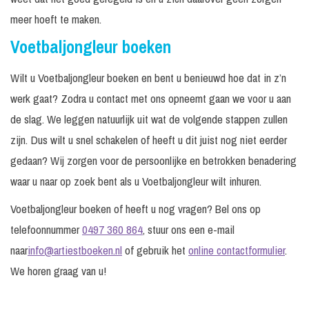
meer hoeft te maken.
Voetbaljongleur boeken
Wilt u Voetbaljongleur boeken en bent u benieuwd hoe dat in z’n
werk gaat? Zodra u contact met ons opneemt gaan we voor u aan
de slag. We leggen natuurlijk uit wat de volgende stappen zullen
zijn. Dus wilt u snel schakelen of heeft u dit juist nog niet eerder
gedaan? Wij zorgen voor de persoonlijke en betrokken benadering
waar u naar op zoek bent als u Voetbaljongleur wilt inhuren.
Voetbaljongleur boeken of heeft u nog vragen? Bel ons op
telefoonnummer
0497 360 864
, stuur ons een e-mail
naar
info@artiestboeken.nl
of gebruik het
online contactformulier
.
We horen graag van u!