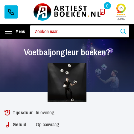
0
Menu
Voetbaljongleur boeken?
Tijdsduur
In overleg
Geluid
Op aanvraag