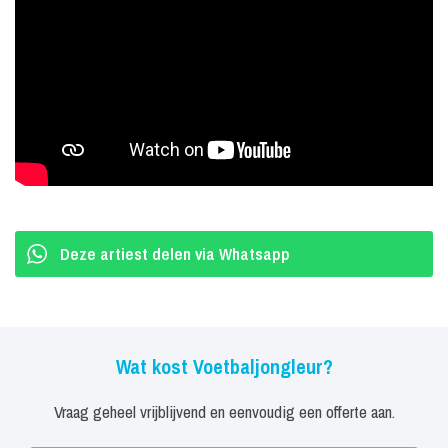
Deze artiest delen via Whatsapp
Wat kost Voetbaljongleur?
Vraag geheel vrijblijvend en eenvoudig een offerte aan.