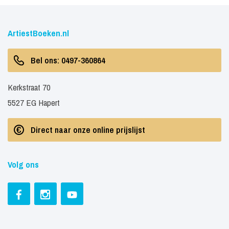
ArtiestBoeken.nl
Bel ons: 0497-360864
Kerkstraat 70
5527 EG Hapert
Direct naar onze online prijslijst
Volg ons