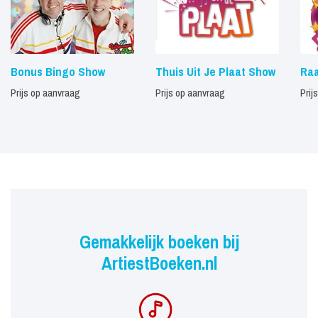
Bonus Bingo Show
Thuis Uit Je Plaat Show
Raa
Prijs op aanvraag
Prijs op aanvraag
Prij
Gemakkelijk boeken bij
ArtiestBoeken.nl