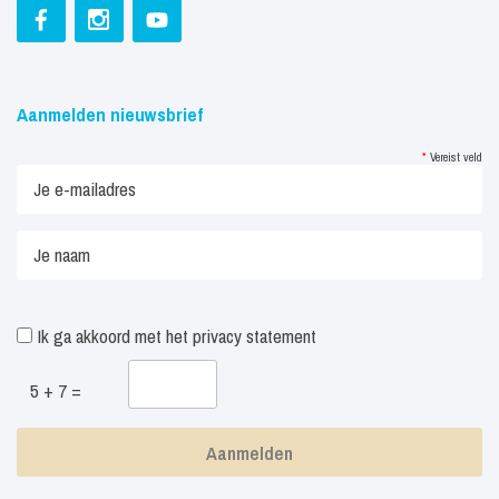
Aanmelden nieuwsbrief
*
Vereist veld
Ik ga akkoord met het
privacy statement
5 + 7 =