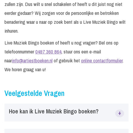
zullen zijn. Dus wilt u snel schakelen of heeft u dit juist nog niet
eerder gedaan? Wij zorgen voor de persoonlijke en betrokken
benadering waar u naar op zoek bent als u Live Muziek Bingo wilt
inhuren.
Live Muziek Bingo boeken of heeft u nog vragen? Bel ons op
telefoonnummer
0497 360 864
, stuur ons een e-mail
naar
info@artiestboeken.nl
of gebruik het
online contactformulier
.
We horen graag van u!
Veelgestelde Vragen
Hoe kan ik Live Muziek Bingo boeken?
+
Via ArtiestBoeken.nl kun je eenvoudig Live Muziek Bingo