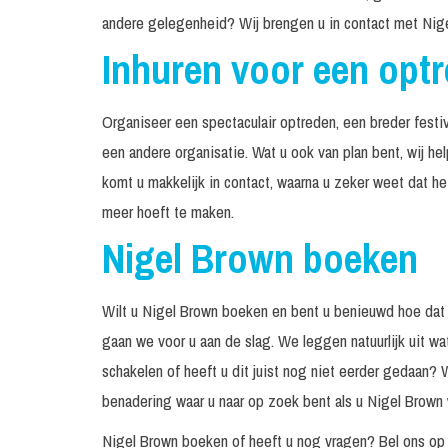
andere gelegenheid? Wij brengen u in contact met Nige
Inhuren voor een opt
Organiseer een spectaculair optreden, een breder festiv
een andere organisatie. Wat u ook van plan bent, wij he
komt u makkelijk in contact, waarna u zeker weet dat h
meer hoeft te maken.
Nigel Brown boeken
Wilt u Nigel Brown boeken en bent u benieuwd hoe dat
gaan we voor u aan de slag. We leggen natuurlijk uit wa
schakelen of heeft u dit juist nog niet eerder gedaan? 
benadering waar u naar op zoek bent als u Nigel Brown w
Nigel Brown boeken of heeft u nog vragen? Bel ons o