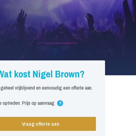
Wat kost Nigel Brown?
 geheel vrijblijvend en eenvoudig een offerte aan.
 optreden: Prijs op aanvraag
?
Vraag offerte aan