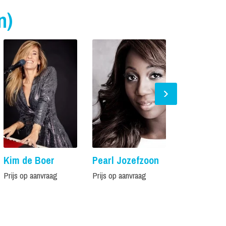
n)
Kim de Boer
Pearl Jozefzoon
Anne
Hoogendo
Prijs op aanvraag
Prijs op aanvraag
Prijs op aanvr