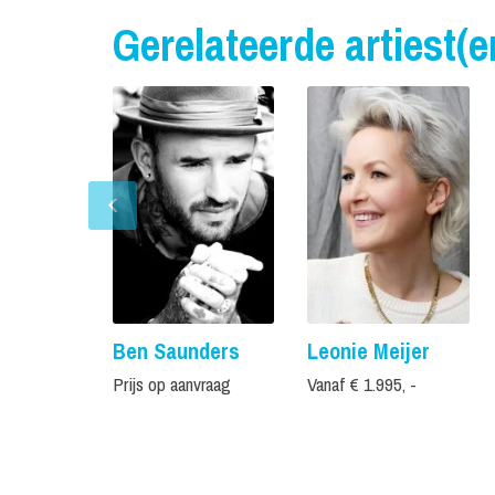
Gerelateerde artiest(e
Ben Saunders
Leonie Meijer
Prijs op aanvraag
Vanaf € 1.995, -