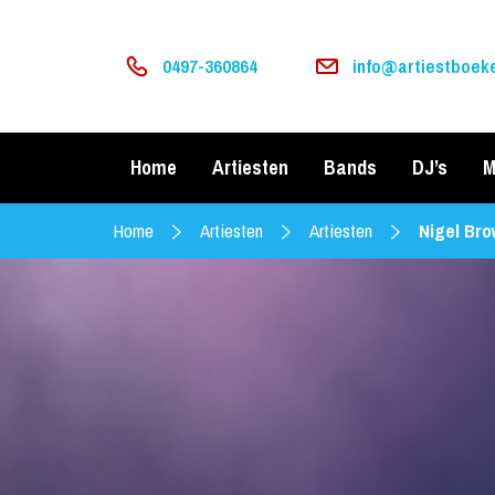
0497-360864
info@artiestboeke
Home
Artiesten
Bands
DJ’s
M
Home
Artiesten
Artiesten
Nigel Br