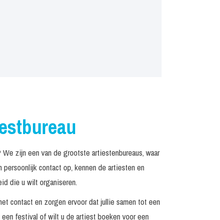
iestbureau
We zijn een van de grootste artiestenbureaus, waar
persoonlijk contact op, kennen de artiesten en
d die u wilt organiseren.
het contact en zorgen ervoor dat jullie samen tot een
een festival of wilt u de artiest boeken voor een