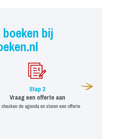
 boeken bij
oeken.nl
Stap 2
Vraag een offerte aan
j checken de agenda en sturen een offerte