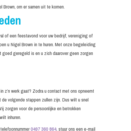
l Brown, om er samen uit te komen.
reden
al of een feestavond voor uw bedrijf, vereniging of
lpen u Nigel Brown in te huren. Met onze begeleiding
et goed geregeld is en u zich daarover geen zorgen
 in z’n werk gaat? Zodra u contact met ons opneemt
t de volgende stappen zullen zijn. Dus wilt u snel
Wij zorgen voor de persoonlijke en betrokken
ilt inhuren.
p telefoonnummer
0497 360 864
, stuur ons een e-mail