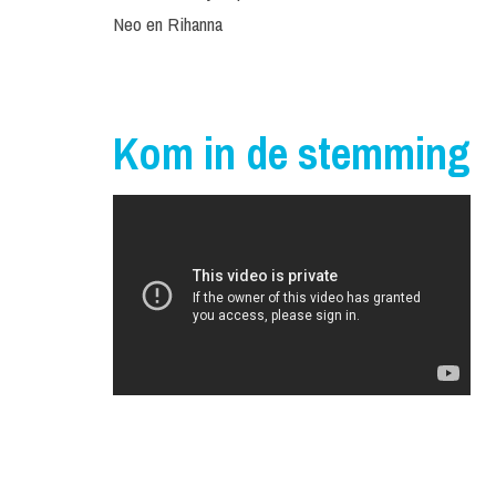
Neo en Rihanna
Kom in de stemming