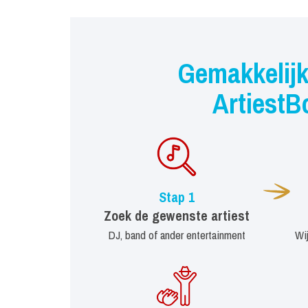
Gemakkelijk
ArtiestB
Stap 1
Zoek de gewenste artiest
DJ, band of ander entertainment
Wi