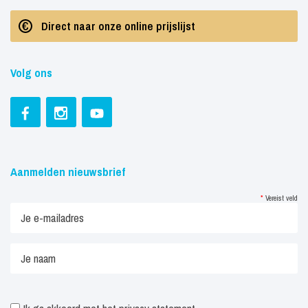
Direct naar onze online prijslijst
Volg ons
Aanmelden nieuwsbrief
*
Vereist veld