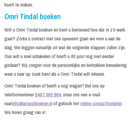
hoeft te maken.
Omri Tindal boeken
Wilt u Omri Tindal boeken en bent u benieuwd hoe dat in z’n werk
gaat? Zodra u contact met ons opneemt gaan we voor u aan de
slag. We leggen natuurlijk uit wat de volgende stappen zullen zijn.
Dus wilt u snel schakelen of heeft u dit juist nog niet eerder
gedaan? Wij zorgen voor de persoonlijke en betrokken benadering
waar u naar op zoek bent als u Omri Tindal wilt inhuren.
Omri Tindal boeken of heeft u nog vragen? Bel ons op
telefoonnummer
0497 360 864
, stuur ons een e-mail
naar
info@artiestboeken.nl
of gebruik het
online contactformulier
.
We horen graag van u!