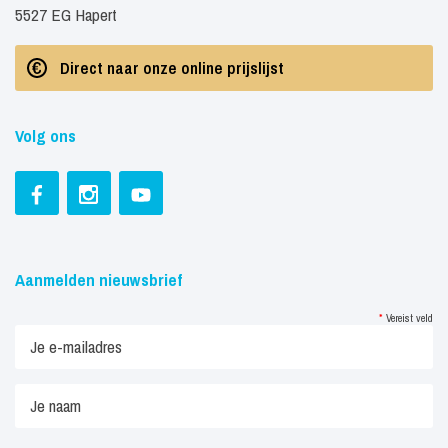
5527 EG Hapert
Direct naar onze online prijslijst
Volg ons
Aanmelden nieuwsbrief
*
Vereist veld