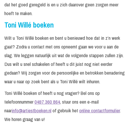
dat het goed geregeld is en u zich daarover geen zorgen meer
hoeft te maken.
Toni Willé boeken
Wilt u Toni Willé boeken en bent u benieuwd hoe dat in z’n werk
gaat? Zodra u contact met ons opneemt gaan we voor u aan de
slag. We leggen natuurlijk uit wat de volgende stappen zullen zijn.
Dus wilt u snel schakelen of heeft u dit juist nog niet eerder
gedaan? Wij zorgen voor de persoonlijke en betrokken benadering
waar u naar op zoek bent als u Toni Willé wilt inhuren.
Toni Willé boeken of heeft u nog vragen? Bel ons op
telefoonnummer
0497 360 864
, stuur ons een e-mail
naar
info@artiestboeken.nl
of gebruik het
online contactformulier
.
We horen graag van u!