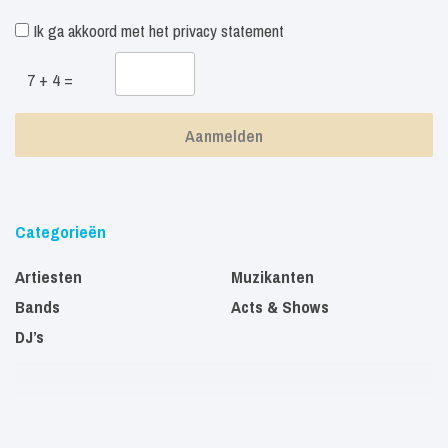
Ik ga akkoord met het
privacy statement
7 + 4 =
Categorieën
Artiesten
Muzikanten
Bands
Acts & Shows
DJ’s