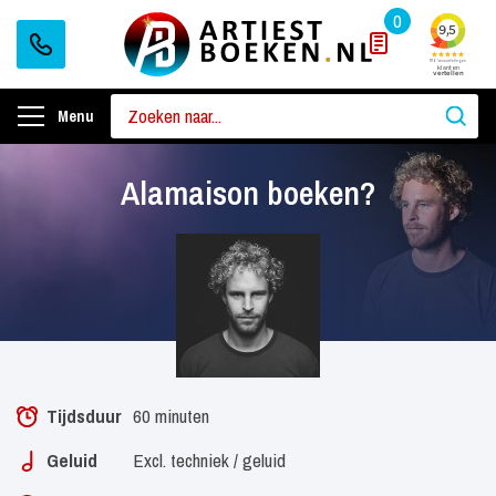
0
Menu
Alamaison boeken?
Tijdsduur
60 minuten
Geluid
Excl. techniek / geluid