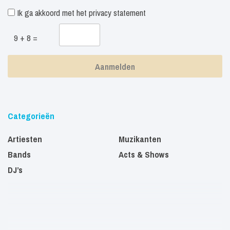
Ik ga akkoord met het
privacy statement
9 + 8 =
Categorieën
Artiesten
Muzikanten
Bands
Acts & Shows
DJ’s