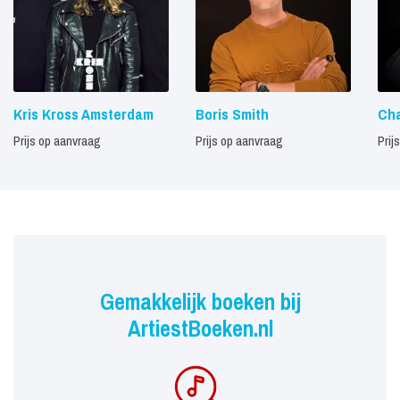
Kris Kross Amsterdam
Boris Smith
Ch
Prijs op aanvraag
Prijs op aanvraag
Prij
Gemakkelijk boeken bij
ArtiestBoeken.nl