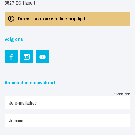
5527 EG Hapert
Direct naar onze online prijslijst
Volg ons
Aanmelden nieuwsbrief
*
Vereist veld