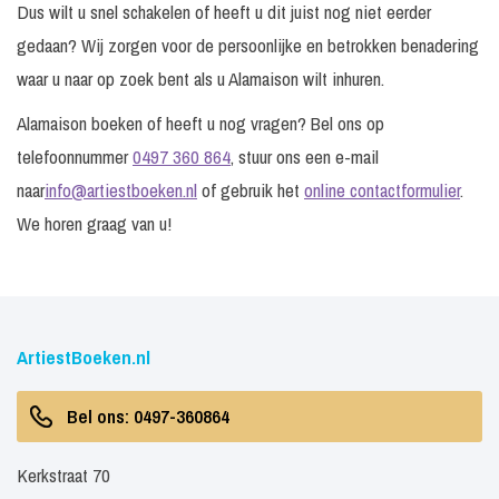
Dus wilt u snel schakelen of heeft u dit juist nog niet eerder
gedaan? Wij zorgen voor de persoonlijke en betrokken benadering
waar u naar op zoek bent als u Alamaison wilt inhuren.
Alamaison boeken of heeft u nog vragen? Bel ons op
telefoonnummer
0497 360 864
, stuur ons een e-mail
naar
info@artiestboeken.nl
of gebruik het
online contactformulier
.
We horen graag van u!
ArtiestBoeken.nl
Bel ons: 0497-360864
Kerkstraat 70