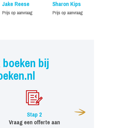
Jake Reese
Sharon Kips
Udo
Prijs op aanvraag
Prijs op aanvraag
Prijs op aanvr
 boeken bij
oeken.nl
Stap 2
Vraag een offerte aan