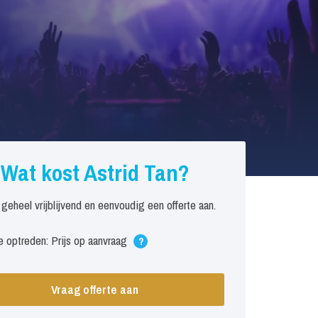
Wat kost Astrid Tan?
 geheel vrijblijvend en eenvoudig een offerte aan.
 optreden: Prijs op aanvraag
?
Vraag offerte aan