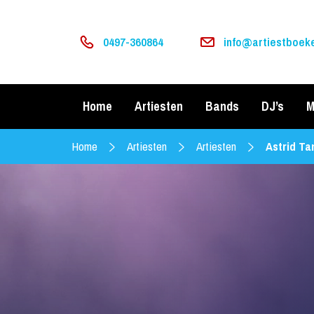
0497-360864
info@artiestboeke
Home
Artiesten
Bands
DJ’s
M
Home
Artiesten
Artiesten
Astrid T