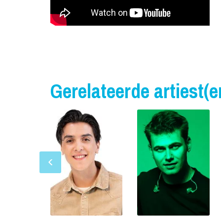
Gerelateerde artiest(e