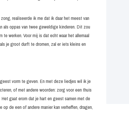
 zong, realiseerde ik me dat ik daar het meest van
aan als oppas van twee geweldige kinderen. Dit zou
 te werken. Voor mij is dat echt waar het allemaal
ls je groot durft te dromen, zal er iets kleins en
 geest vorm te geven. En met deze liedjes wil ik je
ecteren, of met andere woorden: zorg voor een thuis
. Het gaat erom dat je hart en geest samen met de
je op de een of andere manier kan verheffen, dragen,