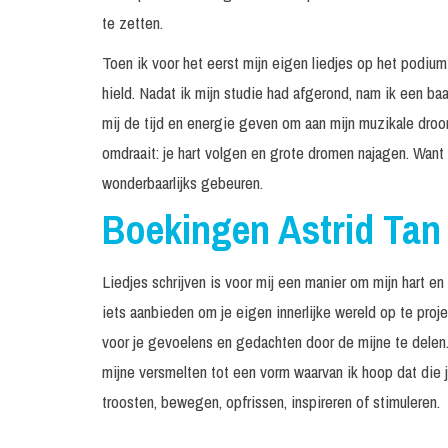
te zetten.
Toen ik voor het eerst mijn eigen liedjes op het podium
hield. Nadat ik mijn studie had afgerond, nam ik een b
mij de tijd en energie geven om aan mijn muzikale droom
omdraait: je hart volgen en grote dromen najagen. Want a
wonderbaarlijks gebeuren.
Boekingen Astrid Tan
Liedjes schrijven is voor mij een manier om mijn hart en
iets aanbieden om je eigen innerlijke wereld op te proj
voor je gevoelens en gedachten door de mijne te delen
mijne versmelten tot een vorm waarvan ik hoop dat die 
troosten, bewegen, opfrissen, inspireren of stimuleren.