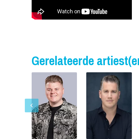
Gerelateerde artiest(e