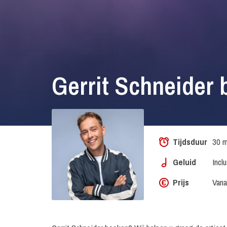
Gerrit Schneider
Tijdsduur
30 m
Geluid
Incl
Prijs
Vana