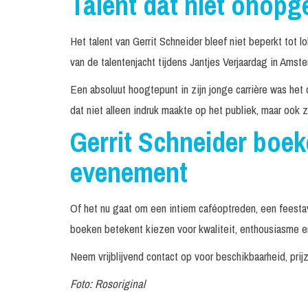
Talent dat niet onopg
Het talent van Gerrit Schneider bleef niet beperkt tot lo
van de talentenjacht tijdens Jantjes Verjaardag in Amste
Een absoluut hoogtepunt in zijn jonge carrière was het 
dat niet alleen indruk maakte op het publiek, maar ook 
Gerrit Schneider boe
evenement
Of het nu gaat om een intiem caféoptreden, een feesta
boeken betekent kiezen voor kwaliteit, enthousiasme 
Neem vrijblijvend contact op voor beschikbaarheid, pri
Foto: Rosoriginal