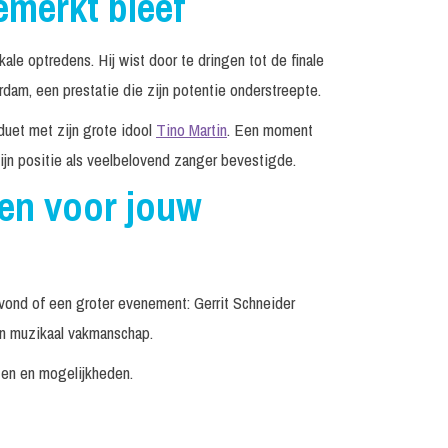
emerkt bleef
kale optredens. Hij wist door te dringen tot de finale
rdam, een prestatie die zijn potentie onderstreepte.
duet met zijn grote idool
Tino Martin
. Een moment
zijn positie als veelbelovend zanger bevestigde.
ken voor jouw
vond of een groter evenement: Gerrit Schneider
en muzikaal vakmanschap.
jzen en mogelijkheden.