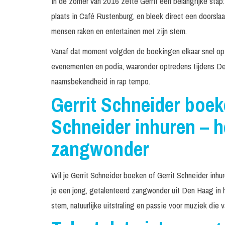
In de zomer van 2016 zette Gerrit een belangrijke stap
plaats in Café Rustenburg, en bleek direct een doorsla
mensen raken en entertainen met zijn stem.
Vanaf dat moment volgden de boekingen elkaar snel op.
evenementen en podia, waaronder optredens tijdens De
naamsbekendheid in rap tempo.
Gerrit Schneider boek
Schneider inhuren – 
zangwonder
Wil je Gerrit Schneider boeken of Gerrit Schneider inh
je een jong, getalenteerd zangwonder uit Den Haag in h
stem, natuurlijke uitstraling en passie voor muziek die 