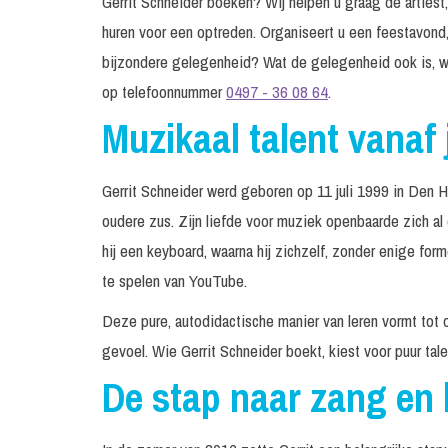
Gerrit Schneider boeken? Wij helpen u graag de artiest,
huren voor een optreden. Organiseert u een feestavond,
bijzondere gelegenheid? Wat de gelegenheid ook is, w
op telefoonnummer
0497 - 36 08 64
.
Muzikaal talent vanaf 
Gerrit Schneider werd geboren op 11 juli 1999 in Den
oudere zus. Zijn liefde voor muziek openbaarde zich al
hij een keyboard, waarna hij zichzelf, zonder enige fo
te spelen van YouTube.
Deze pure, autodidactische manier van leren vormt tot 
gevoel. Wie Gerrit Schneider boekt, kiest voor puur tale
De stap naar zang en