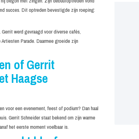
: hij begon met zingen. Zijn debuutoptreden vond
and succes. Dit optreden bevestigde zijn roeping:
 Gerrit werd gevraagd voor diverse cafés,
 Artiesten Parade. Daarmee groeide zijn
en of Gerrit
het Haagse
uren voor een evenement, feest of podium? Dan haal
uis. Gerrit Schneider staat bekend om zijn warme
vanaf het eerste moment voelbaar is.