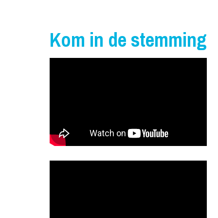
Kom in de stemming