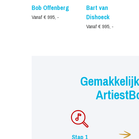
Bob Offenberg
Bart van
Dishoeck
Vanaf € 995, -
Vanaf € 995, -
Gemakkelijk
ArtiestB
Stap 1