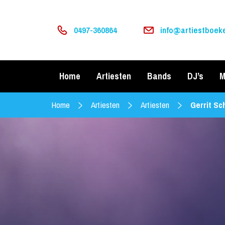
0497-360864
info@artiestboeke
Home
Artiesten
Bands
DJ’s
M
Home
Artiesten
Artiesten
Gerrit Sc