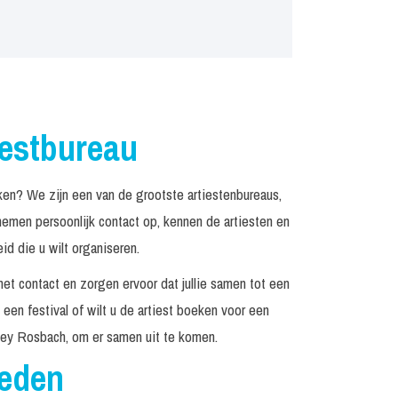
iestbureau
n? We zijn een van de grootste artiestenbureaus,
emen persoonlijk contact op, kennen de artiesten en
d die u wilt organiseren.
het contact en zorgen ervoor dat jullie samen tot een
een festival of wilt u de artiest boeken voor een
ley Rosbach, om er samen uit te komen.
reden