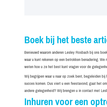
Boek bij het beste art
Benieuwd waarom anderen Lesley Rosbach bij ons boeke
waar u kunt rekenen op een betrokken benadering. We n
weten hoe u ze het best kunt vragen voor de gelegenhei
Wij begrijpen waar u naar op zoek bent, begeleiden bij 
succes komen. Dus viert u een feestavond, gaat het om 
andere gelegenheid? Wij brengen u in contact met Les
Inhuren voor een opt