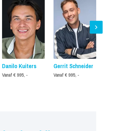
Danilo Kuiters
Gerrit Schneider
Helemaal
Hollands
Vanaf € 995, -
Vanaf € 995, -
Vanaf € 1.795,