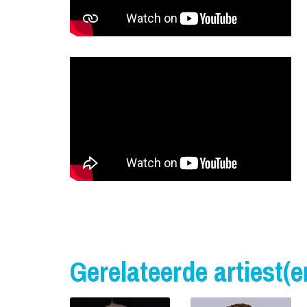
Gerelateerde artiest(e