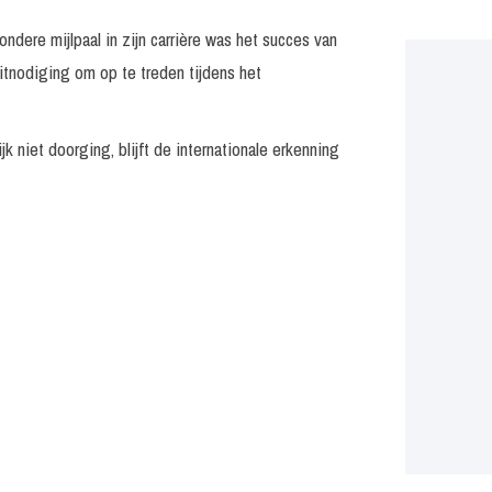
ndere mijlpaal in zijn carrière was het succes van
uitnodiging om op te treden tijdens het
 niet doorging, blijft de internationale erkenning