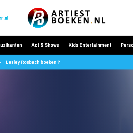
n.nl
uzikanten
Act & Shows
Kids Entertainment
Perso
Lesley Rosbach boeken ?