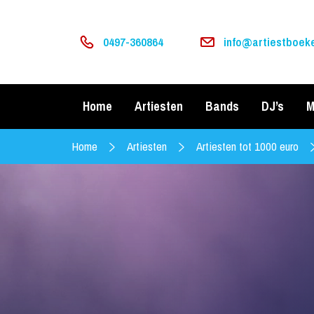
0497-360864
info@artiestboeke
Home
Artiesten
Bands
DJ’s
M
Home
Artiesten
Artiesten tot 1000 euro