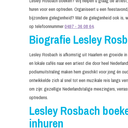
Lesley Rosbach boeken? Wij helpen u graag de artiest, 
huren voor een optreden. Organiseert u een feestavond,
bijzondere gelegenheid? Wat de gelegenheid ook is, w
op telefoonnummer
0497 - 36 08 64
.
Biografie Lesley Ros
Lesley Rosbach is afkomstig uit Haarlem en groeide in z
en lokale cafés naar een artiest die door heel Nederland
podiumuitstraling maken hem geschikt voor jong én ou
ontwikkelde zich al snel tot een muzikale reis langs ve
om zijn: gezellige Nederlandstalige meezingers, verra
optredens.
Lesley Rosbach boeke
inhuren