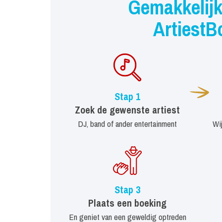
Gemakkelijk
ArtiestB
Stap 1
Zoek de gewenste artiest
DJ, band of ander entertainment
Wi
Stap 3
Plaats een boeking
En geniet van een geweldig optreden