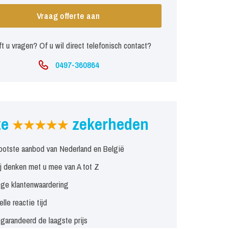
Vraag offerte aan
t u vragen? Of u wil direct telefonisch contact?
0497-360864
ze
zekerheden
ootste aanbod van Nederland en België
j denken met u mee van A tot Z
ge klantenwaardering
elle reactie tijd
garandeerd de laagste prijs