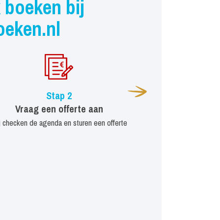
 boeken bij
oeken.nl
Stap 2
Vraag een offerte aan
j checken de agenda en sturen een offerte