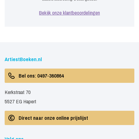
Bekijk onze klantbeoordelingen
ArtiestBoeken.nl
Bel ons: 0497-360864
Kerkstraat 70
5527 EG Hapert
Direct naar onze online prijslijst
Volg ons