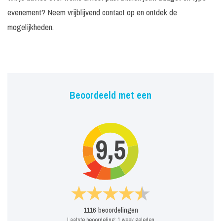
evenement? Neem vrijblijvend contact op en ontdek de
mogelijkheden.
Beoordeeld met een
9,5
1116
beoordelingen
Laatste beoordeling:
1 week geleden