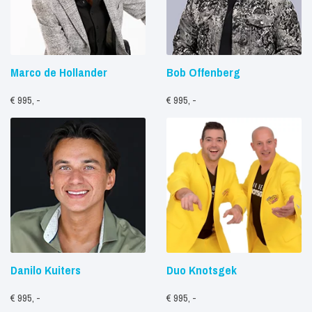
Marco de Hollander
Bob Offenberg
€ 995, -
€ 995, -
Danilo Kuiters
Duo Knotsgek
€ 995, -
€ 995, -