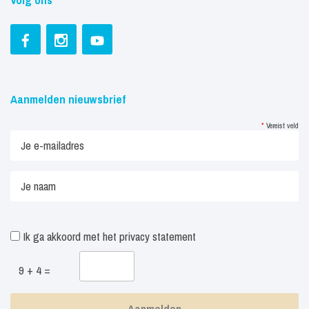
Aanmelden nieuwsbrief
*
Vereist veld
Ik ga akkoord met het
privacy statement
9 + 4 =