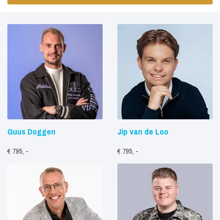
Guus Doggen
Jip van de Loo
€ 795, -
€ 795, -