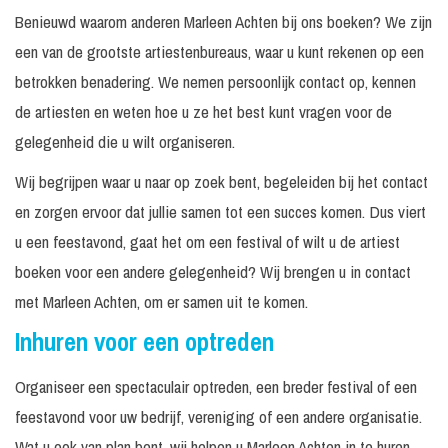
Benieuwd waarom anderen Marleen Achten bij ons boeken? We zijn
een van de grootste artiestenbureaus, waar u kunt rekenen op een
betrokken benadering. We nemen persoonlijk contact op, kennen
de artiesten en weten hoe u ze het best kunt vragen voor de
gelegenheid die u wilt organiseren.
Wij begrijpen waar u naar op zoek bent, begeleiden bij het contact
en zorgen ervoor dat jullie samen tot een succes komen. Dus viert
u een feestavond, gaat het om een festival of wilt u de artiest
boeken voor een andere gelegenheid? Wij brengen u in contact
met Marleen Achten, om er samen uit te komen.
Inhuren voor een optreden
Organiseer een spectaculair optreden, een breder festival of een
feestavond voor uw bedrijf, vereniging of een andere organisatie.
Wat u ook van plan bent, wij helpen u Marleen Achten in te huren.