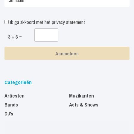
Ik ga akkoord met het
privacy statement
3 + 6 =
Categorieën
Artiesten
Muzikanten
Bands
Acts & Shows
DJ’s