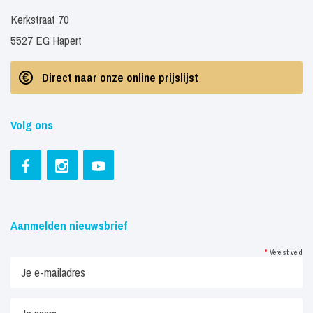
Kerkstraat 70
5527 EG Hapert
Direct naar onze online prijslijst
Volg ons
Aanmelden nieuwsbrief
*
Vereist veld