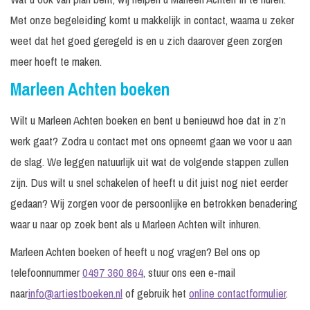
Met onze begeleiding komt u makkelijk in contact, waarna u zeker
weet dat het goed geregeld is en u zich daarover geen zorgen
meer hoeft te maken.
Marleen Achten boeken
Wilt u Marleen Achten boeken en bent u benieuwd hoe dat in z’n
werk gaat? Zodra u contact met ons opneemt gaan we voor u aan
de slag. We leggen natuurlijk uit wat de volgende stappen zullen
zijn. Dus wilt u snel schakelen of heeft u dit juist nog niet eerder
gedaan? Wij zorgen voor de persoonlijke en betrokken benadering
waar u naar op zoek bent als u Marleen Achten wilt inhuren.
Marleen Achten boeken of heeft u nog vragen? Bel ons op
telefoonnummer
0497 360 864
, stuur ons een e-mail
naar
info@artiestboeken.nl
of gebruik het
online contactformulier
.