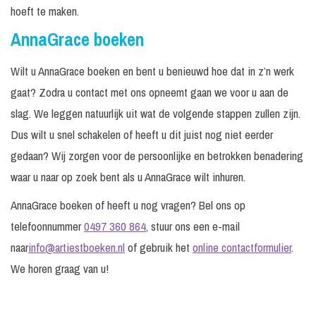
hoeft te maken.
AnnaGrace boeken
Wilt u AnnaGrace boeken en bent u benieuwd hoe dat in z’n werk
gaat? Zodra u contact met ons opneemt gaan we voor u aan de
slag. We leggen natuurlijk uit wat de volgende stappen zullen zijn.
Dus wilt u snel schakelen of heeft u dit juist nog niet eerder
gedaan? Wij zorgen voor de persoonlijke en betrokken benadering
waar u naar op zoek bent als u AnnaGrace wilt inhuren.
AnnaGrace boeken of heeft u nog vragen? Bel ons op
telefoonnummer
0497 360 864
, stuur ons een e-mail
naar
info@artiestboeken.nl
of gebruik het
online contactformulier
.
We horen graag van u!