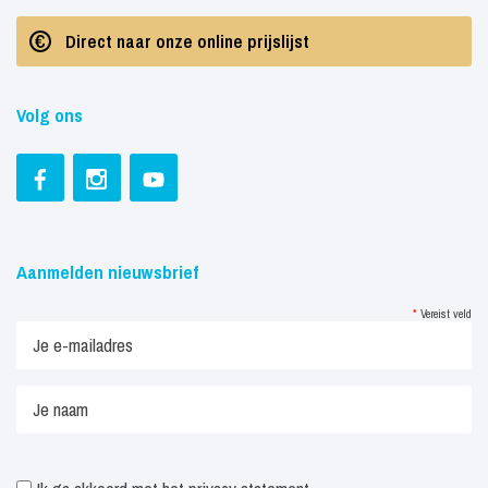
Direct naar onze online prijslijst
Volg ons
Aanmelden nieuwsbrief
*
Vereist veld