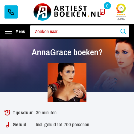
0
Menu
AnnaGrace boeken?
Tijdsduur
30 minuten
Geluid
Incl. geluid tot 700 personen